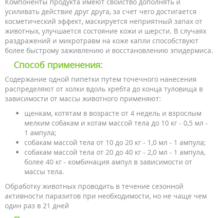
Компоненты продукта имеют свойство дополнять и
усиливать действие друг друга, за счет чего достигается
косметический эффект, маскируется неприятный запах от
животных, улучшается состояние кожи и шерсти. В случаях
раздражений и микротравм на коже капли способствуют
более быстрому заживлению и восстановлению эпидермиса.
Способ применения:
Содержание одной пипетки путем точечного нанесения
распределяют от холки вдоль хребта до конца туловища в
зависимости от массы животного применяют:
щенкам, котятам в возрасте от 4 недель и взрослым
мелким собакам и котам массой тела до 10 кг - 0,5 мл -
1 ампула;
собакам массой тела от 10 до 20 кг - 1,0 мл - 1 ампула;
собакам массой тела от 20 до 40 кг - 2,0 мл - 1 ампула,
более 40 кг - комбинация ампул в зависимости от
массы тела.
Обработку животных проводить в течение сезонной
активности паразитов при необходимости, но не чаще чем
один раз в 21 дней