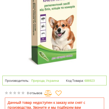
Производитель:
Природа, Украина
Код Товара:
686923
0 отзывов
Данный товар недоступен к заказу или снят с
производства. Звоните и мы подберем вам