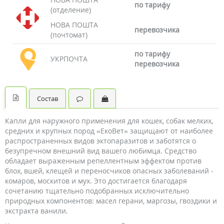
по тарифу
(отделение)
НОВА ПОШТА
перевозчика
(почтомат)
по тарифу
УКРПОЧТА
перевозчика
Состав
Капли для наружного применения для кошек, собак мелких,
средних и крупных пород «ЕкоВет» защищают от наиболее
распространенных видов эктопаразитов и заботятся о
безупречном внешний вид вашего любимца. Средство
обладает выраженным репеллентным эффектом против
блох, вшей, клещей и переносчиков опасных заболеваний -
комаров, москитов и мух. Это достигается благодаря
сочетанию тщательно подобранных исключительно
природных компонентов: масел герани, маргозы, гвоздики и
экстракта ванили.