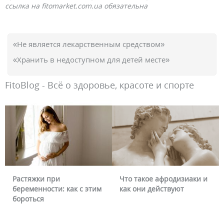
ссылка на fitomarket.com.ua обязательна
«Не является лекарственным средством»
«Хранить в недоступном для детей месте»
FitoBlog - Всё о здоровье, красоте и спорте
Что такое афродизиаки и
Почему краснеет лицо и
как они действуют
можно ли это убрать