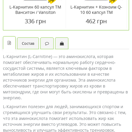
L-Карнитин 60 капсул ТМ
L-Карнитин + Коэнзим Q-
Ванситон / Vansiton
10 60 капсул ТМ
Ванситон / Vansiton
336 грн
462 грн
Состав
L-Карнитин (L-Carnitine) — это аминокислота, которая
помогает обеспечивать нормальную работу сердечно-
сосудистой системы, является ключевым фактором в
метаболизме жиров и их использовании в качестве
источников энергии для организма. Эта аминокислота
обеспечивает транспортировку жиров из крови в
митохондрии, где они могут быть окислены и превращены в
энергию.
L-Карнитин полезен для людей, занимающихся спортом и
стремящихся улучшить свои результаты. Это связано с тем,
что эта аминокислота помогает использовать жир как
источник энергии вместо углеводов. Это может повысить
выносливость и улучшить эффективность тренировок.