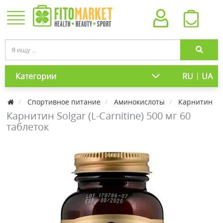
|
Категории
RU
UA
Спортивное питание
Аминокислоты
Карнитин
Карнитин Solgar (L-Carnitine) 500 мг 60
таблеток