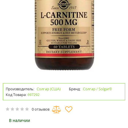
Производитель:
Солгар (США)
Бренд:
Солгар / Solgar®
Код Товара:
697292
0 отзывов
В наличии