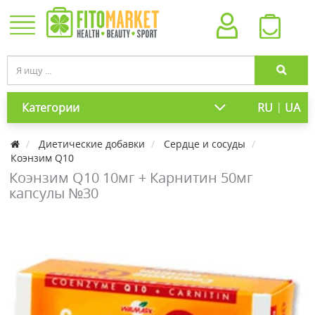
|
Категории
RU
UA
Диетические добавки
Сердце и сосуды
Коэнзим Q10
Коэнзим Q10 10мг + Карнитин 50мг
капсулы №30