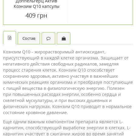
Доппельгерц Актив
Коэнзим Q10 капсулы
№30
409 грн
Состав
Коэнзим Q10 - жирорастворимый антиоксидант,
присутствующий в каждой клетке организма. Защищает от
негативного действия свободных радикалов, замедляя
процесс старения клеток. Коэнзим Q10 способствует
сохранению здоровья, активно участвуя в важнейших
химических реакциях организма и преобразуя поступающие
с пищей вещества в физиологическую энергию. Полезен
при повышенных расходах энергии, особенно сердца и
скелетной мускулатуры, и при высоких душевных и
физических нагрузках. Коэнзим Q10 приводит в нормальное
состояние кровяное давление.
Еще одним важным компонентом препарата является L-
карнитин, способствующий выработке энергии в клетках. L-
карнитин участвует в сжигании жиров во время занятий