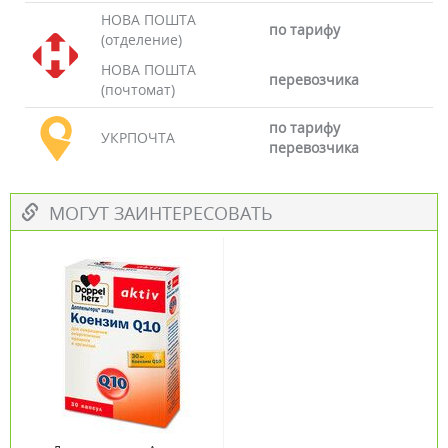
НОВА ПОШТА
по тарифу
(отделение)
НОВА ПОШТА
перевозчика
(почтомат)
по тарифу
УКРПОЧТА
перевозчика
МОГУТ ЗАИНТЕРЕСОВАТЬ