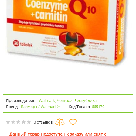
Производитель:
Walmark, Чешская Республика
Бренд:
Валмарк / Walmark®
Код Товара:
665179
0 отзывов
Данный товар недоступен к заказу или снят с