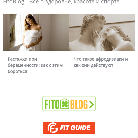
FitoBlog - Всё о здоровье, красоте и спорте
Что такое афродизиаки и
Почему краснеет лицо и
как они действуют
можно ли это убрать