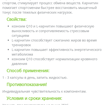
спортом, стимулирует процесс обмена веществ. Карнитин
помогает спортсменам быстрее восстановить мышечный
тонус после тяжелых физических нагрузок.
Свойства:
коэнзим Q10 и L-карнитин повышают физическую
выносливость и сопротивляемость стрессовым
ситуациям
L-карнитин способствует сжиганию жиров во время
тренировок
L-карнитин повышает эффективность энергетического
метаболизма
коэнзим Q10 способствует нормализации кровяного
давления
Способ применения:
1 - 3 капсулы в день, запить жидкостью.
Противопоказания!
Индивидуальная чувствительность к компонентам.
Условия и сроки хранения: