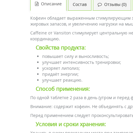
Описание
Состав
Отзывы (0)
Кофеин обладает выраженным стимулирующим эфф
жировых запасов, и увеличению нагрузки на мыш
Caffeine от Vansiton стимулирует центральную 
координацию.
Свойства продукта:
повышает силу и выносливость;
улучшает интенсивность тренировки;
ускоряет липолиз;
придаёт энергии;
улучшает реакцию.
Способ применения:
По одной таблетке 2 раза в день (утром и перед
Внимание: содержит кофеин. Не объединять с д
Перед применением следует проконсультировать
Условия и сроки хранения:
Хранить в сухом прохладном месте при температ