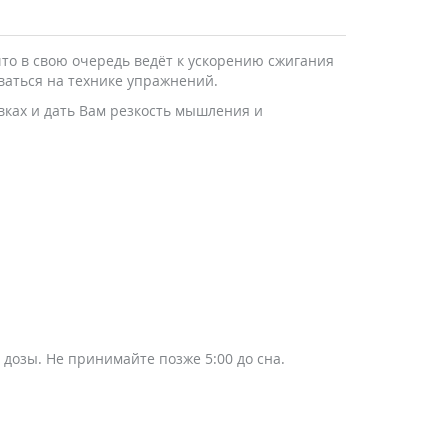
о в свою очередь ведёт к ускорению сжигания
ваться на технике упражнений.
вках и дать Вам резкость мышления и
озы. Не принимайте позже 5:00 до сна.