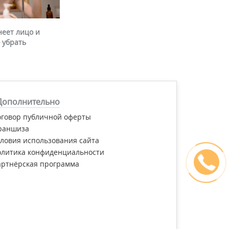
неет лицо и
 убрать
Дополнительно
оговор публичной оферты
раншиза
ловия использования сайта
олитика конфиденциальности
артнёрская программа