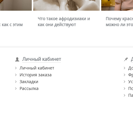
Что такое афродизиаки и
Почему крас
 как с этим
как они действуют
можно ли это
Личный кабинет
Личный кабинет
Д
История заказа
Ф
Закладки
Ус
Рассылка
П
П