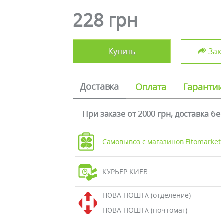
228 грн
Купить
Зак
Доставка
Оплата
Гаранти
При заказе от 2000 грн, доставка б
Самовывоз с магазинов Fitomarket
КУРЬЕР КИЕВ
НОВА ПОШТА (отделение)
НОВА ПОШТА (почтомат)