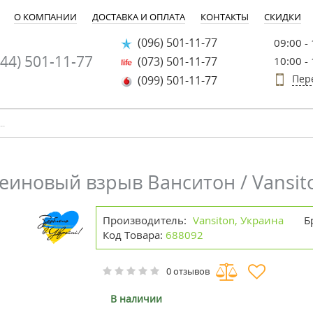
О КОМПАНИИ
ДОСТАВКА И ОПЛАТА
КОНТАКТЫ
СКИДКИ
(096) 501-11-77
09:00 -
44) 501-11-77
(073) 501-11-77
10:00 -
Пер
(099) 501-11-77
феиновый взрыв Ванситон / Vansi
Производитель:
Vansiton, Украина
Б
Код Товара:
688092
0 отзывов
В наличии