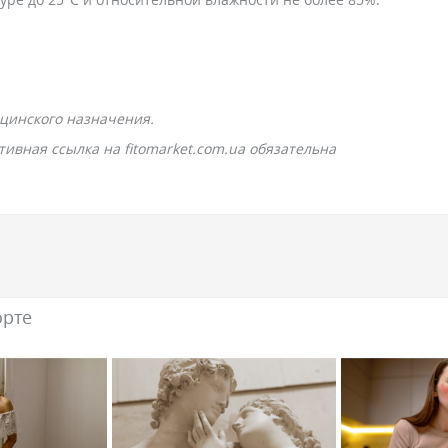
цинского назначения.
ивная ссылка на fitomarket.com.ua обязательна
орте