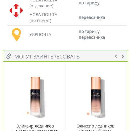
по тарифу
(отделение)
НОВА ПОШТА
перевозчика
(почтомат)
по тарифу
УКРПОЧТА
перевозчика
МОГУТ ЗАИНТЕРЕСОВАТЬ
Эликсир ледников
Эликсир ледников