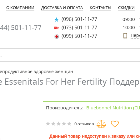
О КОМПАНИИ
ДОСТАВКА И ОПЛАТА
КОНТАКТЫ
СКИДКИ
(096) 501-11-77
09:00 -
44) 501-11-77
(073) 501-11-77
10:00 -
Пер
(099) 501-11-77
епродуктивное здоровье женщин
 Essenitals For Her Fertility Подд
Производитель:
Bluebonnet Nutrition (С
0 отзывов
Данный товар недоступен к заказу или сн