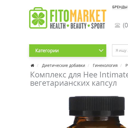
БРЕНДЫ
(0
Категории
Диетические добавки
Гинекология
Р
Комплекс для Нее Intimate
вегетарианских капсул