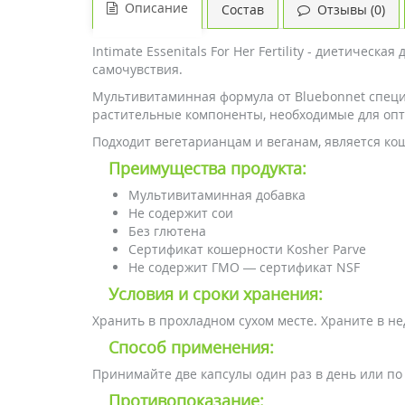
Описание
Состав
Отзывы (0)
Intimate Essenitals For Her Fertility - диетич
самочувствия.
Мультивитаминная формула от Bluebonnet спец
растительные компоненты, необходимые для опт
Подходит вегетарианцам и веганам, является ко
Преимущества продукта:
Мультивитаминная добавка
Не содержит сои
Без глютена
Сертификат кошерности Kosher Parve
Не содержит ГМО — сертификат NSF
Условия и сроки хранения:
Хранить в прохладном сухом месте. Храните в не
Cпособ применения:
Принимайте две капсулы один раз в день или по
Противопоказание: