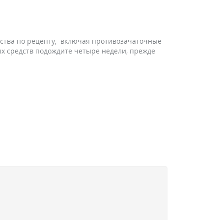
рства по рецепту, включая противозачаточные
х средств подождите четыре недели, прежде