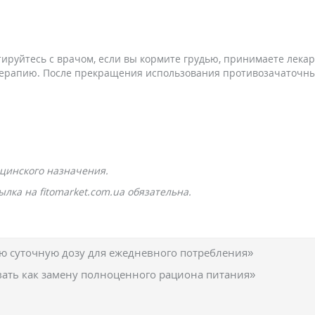
тируйтесь с врачом, если вы кормите грудью, принимаете лека
 терапию. После прекращения использования противозачаточны
цинского назначения.
лка на fitomarket.com.ua обязательна.
 суточную дозу для ежедневного потребления»
вать как замену полноценного рациона питания»