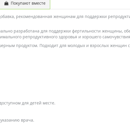
Покупают вместе
еская добавка, рекомендованная женщинам для поддержки репрод
иально разработана для поддержки фертильности женщины, о
имального репродуктивного здоровья и хорошего самочувствия
шерным продуктом. Подходит для молодых и взрослых женщин с
доступном для детей месте.
 указанию врача.