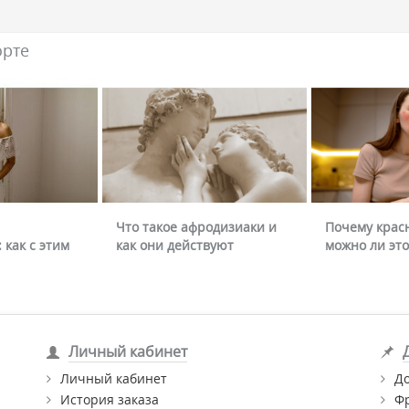
орте
Что такое афродизиаки и
Почему крас
 как с этим
как они действуют
можно ли это
Личный кабинет
Личный кабинет
Д
История заказа
Ф