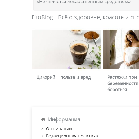
«Не является лекарственным средством»
FitoBlog - Всё о здоровье, красоте и сп
Цикорий – польза и вред
Растяжки при
беременности:
бороться
Информация
О компании
Редакционная политика