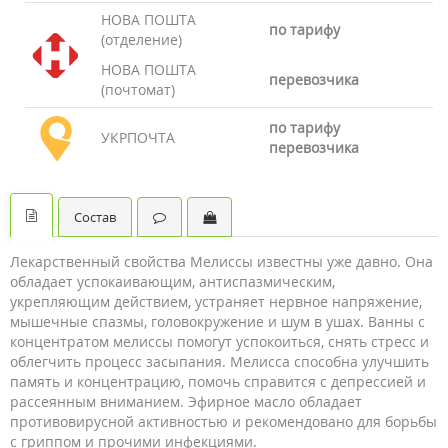
НОВА ПОШТА
по тарифу
(отделение)
НОВА ПОШТА
перевозчика
(почтомат)
по тарифу
УКРПОЧТА
перевозчика
Состав
Лекарственный свойства Мелиссы известны уже давно. Она
обладает успокаивающим, антиспазмическим,
укрепляющим действием, устраняет нервное напряжение,
мышечные спазмы, головокружение и шум в ушах. Ванны с
концентратом мелиссы помогут успокоиться, снять стресс и
облегчить процесс засыпания. Мелисса способна улучшить
память и концентрацию, помочь справится с депрессией и
рассеянным вниманием. Эфирное масло обладает
противовирусной активностью и рекомендовано для борьбы
с гриппом и прочими инфекциями.