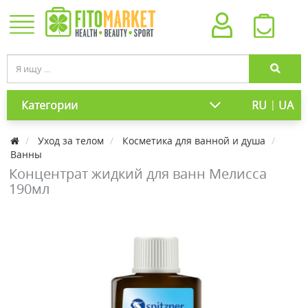
|
Категории
RU
UA
Уход за телом
Косметика для ванной и душа
Ванны
Концентрат жидкий для ванн Мелисса
190мл