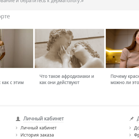
вание и обратитесь к дерматологу.»
орте
Что такое афродизиаки и
Почему крас
 как с этим
как они действуют
можно ли это
Личный кабинет
Личный кабинет
Д
История заказа
Ф