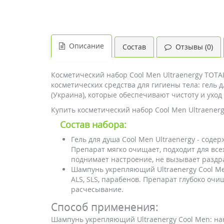
Описание
Состав
Отзывы (0)
Косметический набор Cool Men Ultraenergy TOT
косметических средства для гигиены тела: гель
(Украина), которые обеспечивают чистоту и уход
Купить косметический набор Cool Men Ultraener
Состав набора:
Гель для душа Cool Men Ultraenergy - содер
Препарат мягко очищает, подходит для все
поднимает настроение, не вызывает раздр
Шампунь укрепляющий Ultraenergy Cool Men
ALS, SLS, парабенов. Препарат глубоко очи
расчесывание.
Способ применения:
Шампунь укрепляющий Ultraenergy Cool Men: на