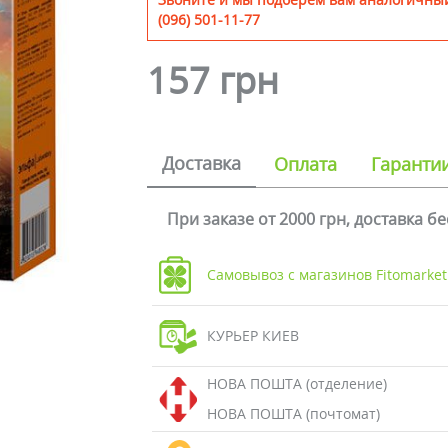
(096) 501-11-77
157 грн
Доставка
Оплата
Гаранти
При заказе от 2000 грн, доставка б
Самовывоз с магазинов Fitomarket
КУРЬЕР КИЕВ
НОВА ПОШТА (отделение)
НОВА ПОШТА (почтомат)