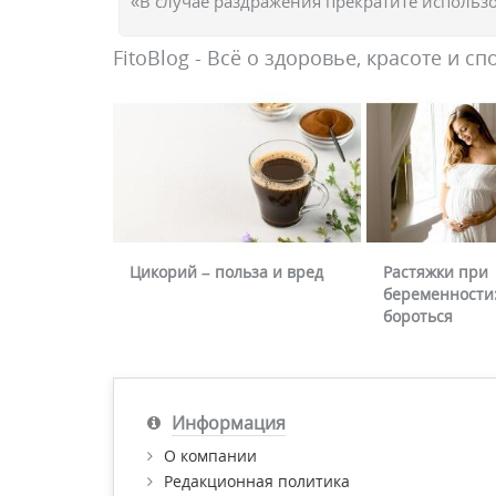
«В случае раздражения прекратите использо
FitoBlog - Всё о здоровье, красоте и сп
Цикорий – польза и вред
Растяжки при
беременности:
бороться
Информация
О компании
Редакционная политика