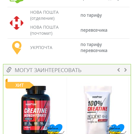
НОВА ПОШТА
по тарифу
(отделение)
НОВА ПОШТА
перевозчика
(почтомат)
по тарифу
УКРПОЧТА
перевозчика
МОГУТ ЗАИНТЕРЕСОВАТЬ
ХИТ