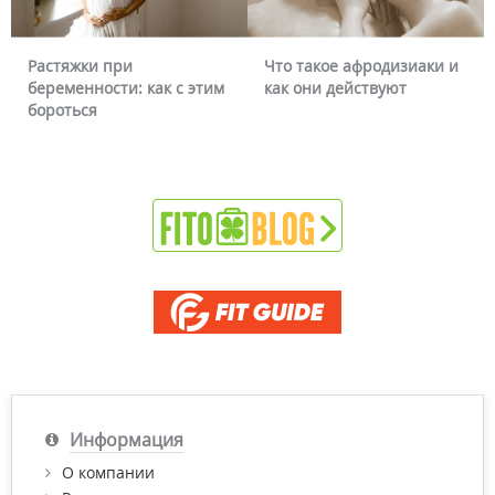
Растяжки при
Что такое афродизиаки и
беременности: как с этим
как они действуют
бороться
Информация
О компании