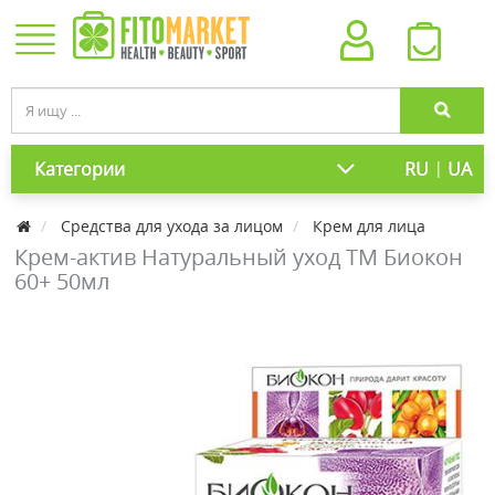
|
Категории
RU
UA
Средства для ухода за лицом
Крем для лица
Крем-актив Натуральный уход ТМ Биокон
60+ 50мл