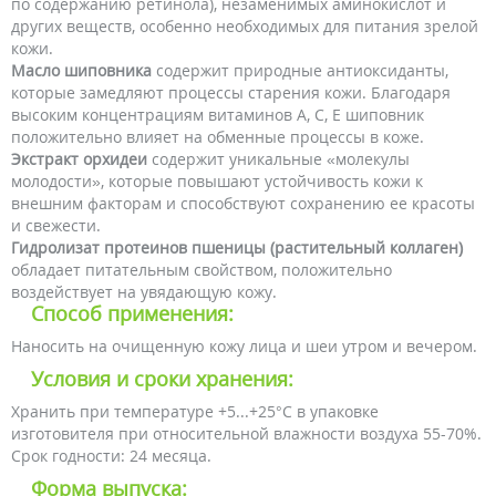
по содержанию ретинола), незаменимых аминокислот и
других веществ, особенно необходимых для питания зрелой
кожи.
Масло шиповника
содержит природные антиоксиданты,
которые замедляют процессы старения кожи. Благодаря
высоким концентрациям витаминов А, С, Е шиповник
положительно влияет на обменные процессы в коже.
Экстракт орхидеи
содержит уникальные «молекулы
молодости», которые повышают устойчивость кожи к
внешним факторам и способствуют сохранению ее красоты
и свежести.
Гидролизат протеинов пшеницы (растительный коллаген)
обладает питательным свойством, положительно
воздействует на увядающую кожу.
Споcоб применения:
Наносить на очищенную кожу лица и шеи утром и вечером.
Условия и сроки хранения:
Хранить при температуре +5...+25°C в упаковке
изготовителя при относительной влажности воздуха 55-70%.
Срок годности: 24 месяца.
Форма выпуска: