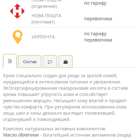
по тарифу
(отделение)
НОВА ПОШТА
перевозчика
(почтомат)
по тарифу
УКРПОЧТА
перевозчика
Состав
Крем специально создан для ухода за зрелой кожей,
нуждающейся в интенсивном питании и увлажнении.
ЭКОсертифицированная гиалуроновая кислота в составе
крема повышает упругость кожи и способствует
уменьшению морщин. Насыщает кожу влагой и придает
чувство комфорта. При регулярном использовании кожа
лица, шеи и зоны декольте выглядит посвежевшей,
отдохнувшей и помолодевшей.
Комплекс натуральных активных компонентов:
Масло облепихи
- богатейший источник витаминов (лидер