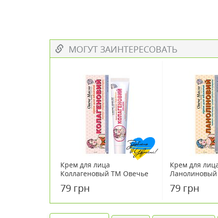
МОГУТ ЗАИНТЕРЕСОВАТЬ
Крем для лица
Крем для лиц
Коллагеновый ТМ Овечье
Ланолиновый
масло 44 мл
масло 44 мл
79 грн
79 грн