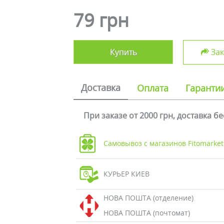
79 грн
Купить
Зак
Доставка
Оплата
Гаранти
При заказе от 2000 грн, доставка б
Самовывоз с магазинов Fitomarket
КУРЬЕР КИЕВ
НОВА ПОШТА (отделение)
НОВА ПОШТА (почтомат)