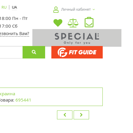
|
RU
UA
Личный кабинет
 18:00 Пн - Пт
 17:00 Сб
езвонить Вам?
краина
Товара:
695441