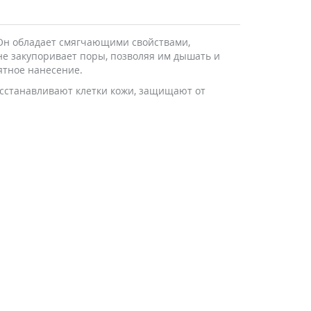
 Он обладает смягчающими свойствами,
не закупоривает поры, позволяя им дышать и
ятное нанесение.
сстанавливают клетки кожи, защищают от