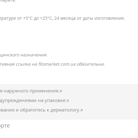
атуре от +5°C до +25°C, 24 месяца от даты изготовления.
цинского назначения.
ивная ссылка на fitomarket.com.ua обязательна.
ля наружного применения.»
едупреждениями на упаковке.»
вание и обратитесь к дерматологу.»
орте