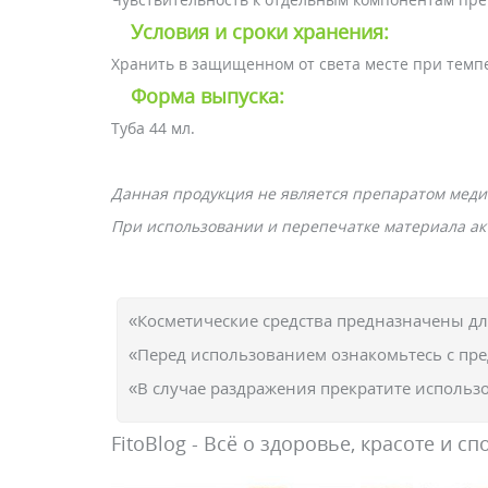
Условия и сроки хранения:
Хранить в защищенном от света месте при темпер
Форма выпуска:
Туба 44 мл.
Данная продукция не является препаратом меди
При использовании и перепечатке материала акт
«Косметические средства предназначены д
«Перед использованием ознакомьтесь с пр
«В случае раздражения прекратите использо
FitoBlog - Всё о здоровье, красоте и сп