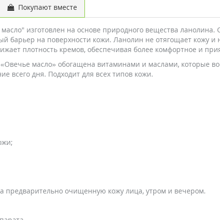
Покупают вместе
 масло" изготовлен на основе природного вещества ланолина.
й барьер на поверхности кожи. Ланолин не отягощает кожу и 
снижает плотность кремов, обеспечивая более комфортное и при
«Овечье масло» обогащена витаминами и маслами, которые во
ие всего дня. Подходит для всех типов кожи.
ожи;
 предварительно очищенную кожу лица, утром и вечером.
парата.