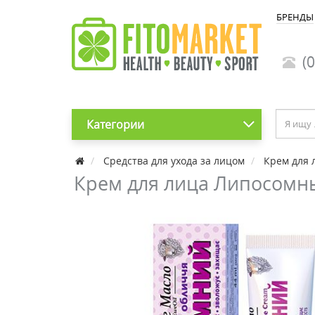
БРЕНДЫ
(0
Категории
Средства для ухода за лицом
Крем для 
Крем для лица Липосомн