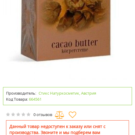
Производитель:
Стикс Натуркосметик, Австрия
Код Товара:
664561
0 отзывов
Данный товар недоступен к заказу или снят с
производства. Звоните и мы подберем вам