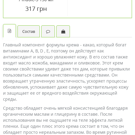
317 грн
Состав
Главный компонент формулы крема - какао, который богат
витаминами А, В, D , E, поэтому он действует как
антиоксидант и хорошо увлажняет кожу. В его состав также
входит масло жожоба, макадамии и оливковое. Этот крем
своими свойствами удивит даже тех дам, которые привыкли
пользоваться самыми качественными средствами. Он
возвращает утраченную эластичность, ускоряет процессы
обновления, успокаивает даже самую чувствительную кожу
и защищает ее от вредного воздействия окружающей
среды.
Средство обладает очень мягкой консистенцией благодаря
органическим маслам и глицерину в составе. После
использования вы не ощущаете на теле эффекта липкой
пленки. Еще один плюс этого крема состоит в том, что он
обладает просто нереальным запахом. Во время рутинной