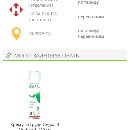
по тарифу
(отделение)
НОВА ПОШТА
перевозчика
(почтомат)
по тарифу
УКРПОЧТА
перевозчика
МОГУТ ЗАИНТЕРЕСОВАТЬ
Крем для груди Индол-3
/ Indole-3 150 мл