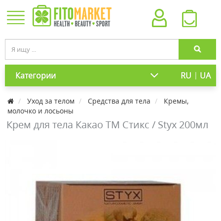
|
Категории
RU
UA
Уход за телом
Средства для тела
Кремы,
молочко и лосьоны
Крем для тела Какао ТМ Стикс / Styx 200мл