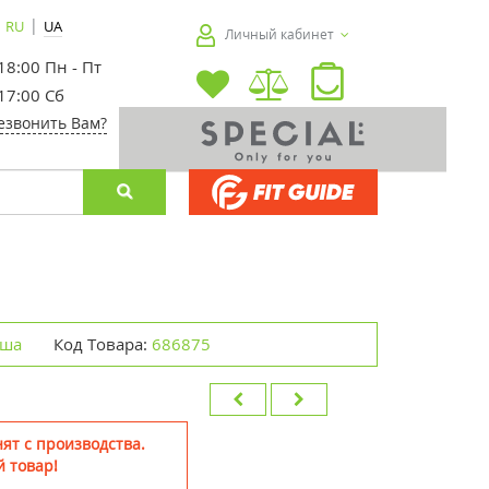
|
RU
UA
Личный кабинет
 18:00 Пн - Пт
 17:00 Сб
езвонить Вам?
ьша
Код Товара:
686875
ят с производства.
 товар!