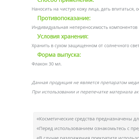
Наносить на чистую кожу лица, дать впитаться, 
Противопоказание:
Индивидуальная непереносимость компонентов 
Условия хранения:
Хранить в сухом защищенном от солнечного свет
Форма выпуска:
Флакон 30 мл.
Данная продукция не является препаратом меди
При использовании и перепечатке материала акт
«Косметические средства предназначены д
«Перед использованием ознакомьтесь с пр
«В случае раздражения прекратите использо