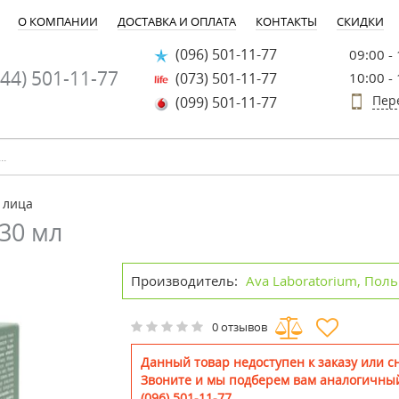
О КОМПАНИИ
ДОСТАВКА И ОПЛАТА
КОНТАКТЫ
СКИДКИ
(096) 501-11-77
09:00 -
44) 501-11-77
(073) 501-11-77
10:00 -
Пер
(099) 501-11-77
 лица
30 мл
Производитель:
Ava Laboratorium, Пол
0 отзывов
Данный товар недоступен к заказу или сн
Звоните и мы подберем вам аналогичный
(096) 501-11-77