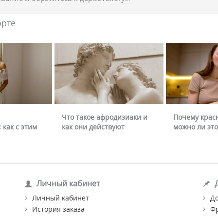
орте
Что такое афродизиаки и
Почему крас
 как с этим
как они действуют
можно ли это
Личный кабинет
Личный кабинет
Д
История заказа
Ф