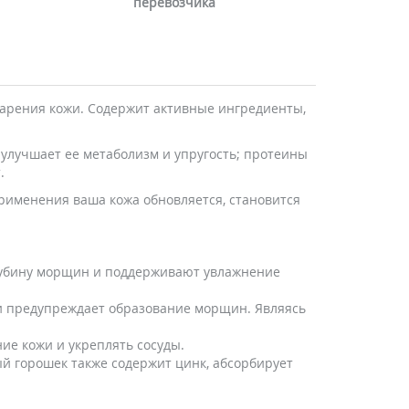
перевозчика
старения кожи. Содержит активные ингредиенты,
 улучшает ее метаболизм и упругость; протеины
.
применения ваша кожа обновляется, становится
лубину морщин и поддерживают увлажнение
 и предупреждает образование морщин. Являясь
ие кожи и укреплять сосуды.
й горошек также содержит цинк, абсорбирует