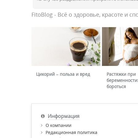
FitoBlog - Всё о здоровье, красоте и сп
Цикорий – польза и вред
Растяжки при
беременности:
бороться
Информация
О компании
Редакционная политика