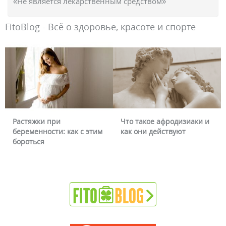
«Не является лекарственным средством»
FitoBlog - Всё о здоровье, красоте и спорте
Что такое афродизиаки и
Почему краснеет лицо и
как они действуют
можно ли это убрать