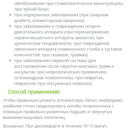
обезболивания при стоматологических манипуляциях,
при зубной боли)
при эндокринных заболеваниях (при сахарном
диабете, алиментарном ожирении)
при заболеваниях и повреждениях опорно-
двигательного аппарата (при перенапряжение
нервно-мышечного аппарата, миозитах, при
хроническом тендовагините; при повреждении
связочного аппарата позвоночного столба и суставов
конечностей, при сколиозе, травмах)
при заболеваниях нервной системы (для
восстановления после черепно-мозговых травм и
инсультов, при неврологических проявлениях
остеохондроза позвоночника; при невритах,
невралгии, при сексуальных неврозах)
Способ применения:
Чтобы правильно уложить аппликаторы Ляпко, необходимо
наиболее точно смоделировать изгибы позвоночника с
помощью правильно уложенных подушек и свернутых
валиками махровых полотенец.
Внимание:
При дискомфорте в течение 10-15 минут,