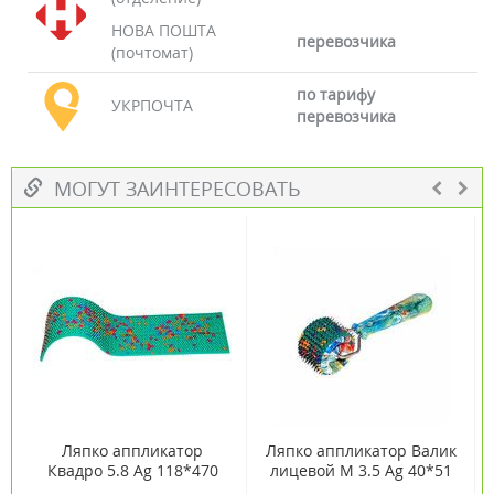
НОВА ПОШТА
перевозчика
(почтомат)
по тарифу
УКРПОЧТА
перевозчика
МОГУТ ЗАИНТЕРЕСОВАТЬ
Ляпко аппликатор
Ляпко аппликатор Валик
Квадро 5.8 Ag 118*470
лицевой М 3.5 Ag 40*51
мм