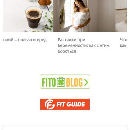
Цикорий – польза и вред
Растяжки при
беременности: как с этим
бороться