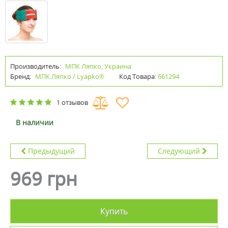
Производитель:
МПК Ляпко, Украина
Бренд:
МПК Ляпко / Lyapko®
Код Товара:
661294
1 отзывов
В наличии
Предыдущий
Следующий
969 грн
Купить