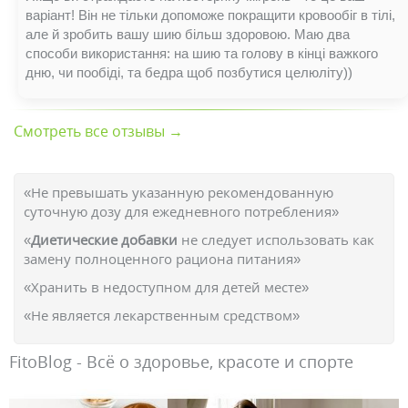
варіант! Він не тільки допоможе покращити кровообіг в тілі,
але й зробить вашу шию більш здоровою. Маю два
способи використання: на шию та голову в кінці важкого
дню, чи пообіді, та бедра щоб позбутися целюліту))
Смотреть все отзывы →
«Не превышать указанную рекомендованную
суточную дозу для ежедневного потребления»
«
Диетические добавки
не следует использовать как
замену полноценного рациона питания»
«Хранить в недоступном для детей месте»
«Не является лекарственным средством»
FitoBlog - Всё о здоровье, красоте и спорте