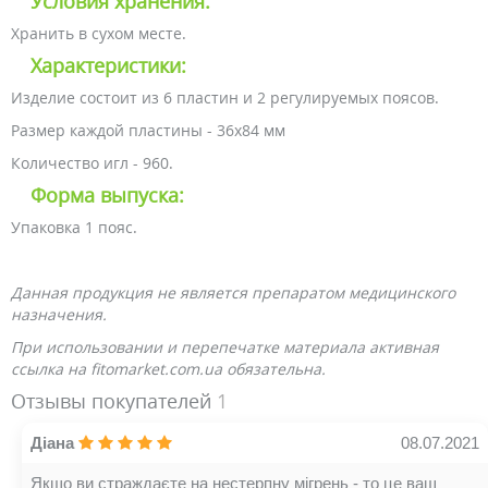
Условия хранения:
Хранить в сухом месте.
Характеристики:
Изделие состоит из 6 пластин и 2 регулируемых поясов.
Размер каждой пластины - 36х84 мм
Количество игл - 960.
Форма выпуска:
Упаковка 1 пояс.
Данная продукция не является препаратом медицинского
назначения.
При использовании и перепечатке материала активная
ссылка на fitomarket.com.ua обязательна.
Отзывы покупателей
1
Діана
08.07.2021
Якщо ви страждаєте на нестерпну мігрень - то це ваш