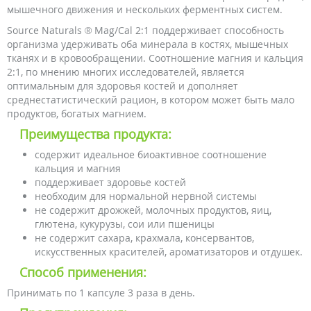
мышечного движения и нескольких ферментных систем.
Source Naturals ® Mag/Cal 2:1 поддерживает способность
организма удерживать оба минерала в костях, мышечных
тканях и в кровообращении. Соотношение магния и кальция
2:1, по мнению многих исследователей, является
оптимальным для здоровья костей и дополняет
среднестатистический рацион, в котором может быть мало
продуктов, богатых магнием.
Преимущества продукта:
содержит идеальное биоактивное соотношение
кальция и магния
поддерживает здоровье костей
необходим для нормальной нервной системы
не содержит дрожжей, молочных продуктов, яиц,
глютена, кукурузы, сои или пшеницы
не содержит сахара, крахмала, консервантов,
искусственных красителей, ароматизаторов и отдушек.
Способ применения:
Принимать по 1 капсуле 3 раза в день.