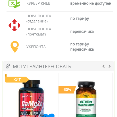
КУРЬЕР КИЕВ
временно не доступен
НОВА ПОШТА
по тарифу
(отделение)
НОВА ПОШТА
перевозчика
(почтомат)
по тарифу
УКРПОЧТА
перевозчика
МОГУТ ЗАИНТЕРЕСОВАТЬ
ХИТ
-30%