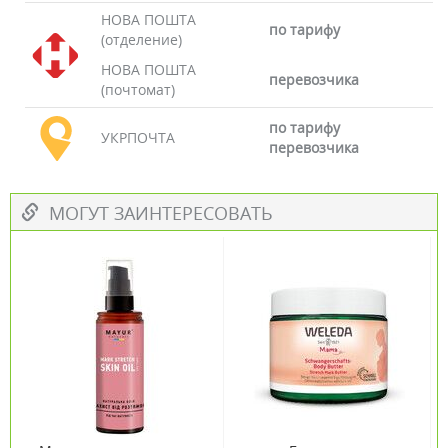
НОВА ПОШТА
по тарифу
(отделение)
НОВА ПОШТА
перевозчика
(почтомат)
по тарифу
УКРПОЧТА
перевозчика
МОГУТ ЗАИНТЕРЕСОВАТЬ