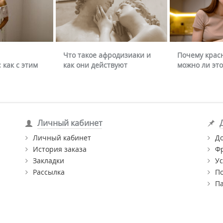
Что такое афродизиаки и
Почему крас
 как с этим
как они действуют
можно ли это
Личный кабинет
Личный кабинет
Д
История заказа
Ф
Закладки
Ус
Рассылка
П
П