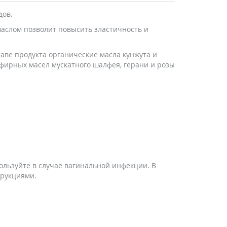
дов.
аслом позволит повысить эластичность и
аве продукта органические масла кунжута и
фирных масел мускатного шалфея, герани и розы
льзуйте в случае вагинальной инфекции. В
трукциями.