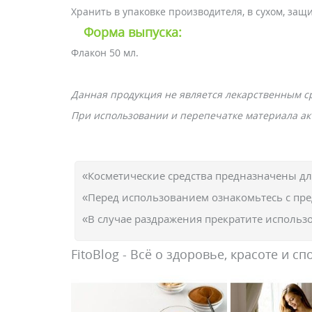
Хранить в упаковке производителя, в сухом, за
Форма выпуска:
Флакон 50 мл.
Данная продукция не является лекарственным с
При использовании и перепечатке материала акт
«Косметические средства предназначены д
«Перед использованием ознакомьтесь с пр
«В случае раздражения прекратите использо
FitoBlog - Всё о здоровье, красоте и сп