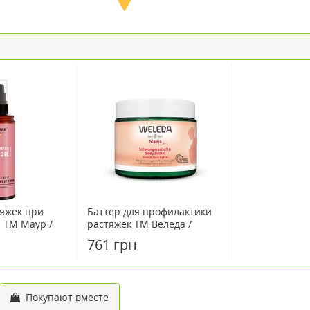
тяжек при
Баттер для профилактики
 ТМ Маур /
растяжек ТМ Веледа /
Weleda 150 мл
761 грн
Покупают вместе