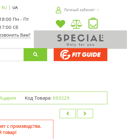
|
RU
UA
Личный кабинет
 18:00 Пн - Пт
 17:00 Сб
езвонить Вам?
йцария
Код Товара:
693229
ят с производства.
 товар!