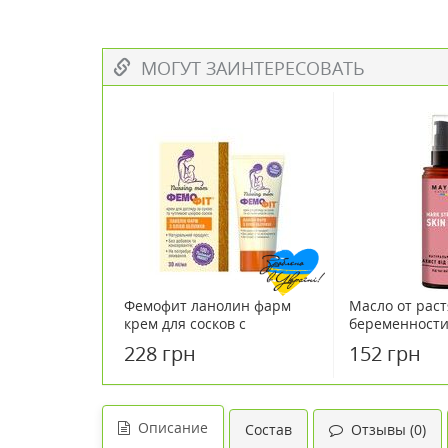
МОГУТ ЗАИНТЕРЕСОВАТЬ
Фемофит ланолин фарм
Масло от рас
крем для сосков с
беременности
облепиховым маслом 30 мл
Mayur 120 мл
228 грн
152 грн
Описание
Состав
Отзывы (0)