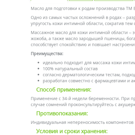
Масло для подготовки к родам производства ТМ 
Одно из самых частых осложнений в родах – ра
упругость кожи интимной области, сократив тем
Массажное масло для кожи интимной области – э
жожоба, а также масло зародышей пшеницы, бог
способствует спокойствию и повішает настроени
Преимущества:
идеально подходит для массажа кожи инти
100% натуральный состав
согласно дерматологическим тестам, подхо
разработан совместно с фармацевтами и а
Способ применения:
Применение с 34-й недели беременности. При п
случае сомнений проконсультируйтесь с акушерк
Противопоказания:
Индивидуальная непереносимость компонентов 
Условия и сроки хранения: