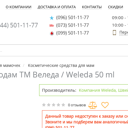
О КОМПАНИИ
ДОСТАВКА И ОПЛАТА
КОНТАКТЫ
СКИДКИ
(096) 501-11-77
09:00 -
44) 501-11-77
(073) 501-11-77
10:00 -
Пер
(099) 501-11-77
я мамочек
Косметические средства для мам
одам ТМ Веледа / Weleda 50 ml
Производитель:
Компания Weleda, Шве
0 отзывов
Данный товар недоступен к заказу или сн
Звоните и мы подберем вам аналогичный
(096) 501-11-77