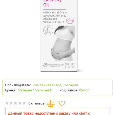
Производитель:
Компания Lavena, Болгария
Бренд:
Матерна / Maternea®
Код Товара:
669851
0 отзывов
Данный товар недоступен к заказу или снят с