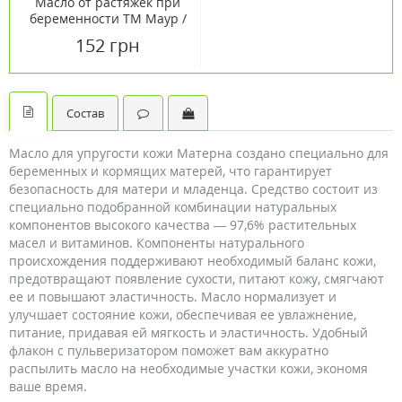
Масло от растяжек при
беременности ТМ Маур /
Mayur 120 мл
152 грн
Состав
Масло для упругости кожи Матерна создано специально для
беременных и кормящих матерей, что гарантирует
безопасность для матери и младенца. Средство состоит из
специально подобранной комбинации натуральных
компонентов высокого качества — 97,6% растительных
масел и витаминов. Компоненты натурального
происхождения поддерживают необходимый баланс кожи,
предотвращают появление сухости, питают кожу, смягчают
ее и повышают эластичность. Масло нормализует и
улучшает состояние кожи, обеспечивая ее увлажнение,
питание, придавая ей мягкость и эластичность. Удобный
флакон с пульверизатором поможет вам аккуратно
распылить масло на необходимые участки кожи, экономя
ваше время.