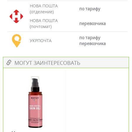
НОВА ПОШТА
по тарифу
(отделение)
НОВА ПОШТА
перевозчика
(почтомат)
по тарифу
УКРПОЧТА
перевозчика
МОГУТ ЗАИНТЕРЕСОВАТЬ