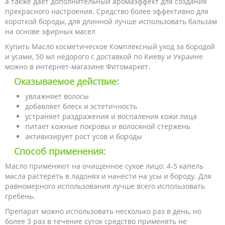
а также дает дополнительный аромаэффект для создания
прекрасного настроения. Средство более эффективно для
короткой бороды, для длинной лучше использовать бальзам
на основе эфирных масел
Купить Масло косметическое Комплексный уход за бородой
и усами, 50 мл недорого с доставкой по Киеву и Украине
можно в интернет-магазине Фитомаркет.
Оказываемое действие:
увлажняет волосы
добавляет блеск и эстетичность
устраняет раздражения и воспаления кожи лица
питает кожные покровы и волосяной стержень
активизирует рост усов и бороды
Способ применения:
Масло применяют на очищенное сухое лицо: 4-5 капель
масла растереть в ладонях и нанести на усы и бороду. Для
равномерного использования лучше всего использовать
гребень.
Препарат можно использовать несколько раз в день, но
более 3 раз в течение суток средство применять не