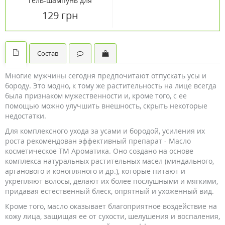
гель-шампунь для
мужчин 400 мл
129 грн
Состав
Многие мужчины сегодня предпочитают отпускать усы и
бороду. Это модно, к тому же растительность на лице всегда
была признаком мужественности и, кроме того, с ее
помощью можно улучшить внешность, скрыть некоторые
недостатки.
Для комплексного ухода за усами и бородой, усиления их
роста рекомендован эффективный препарат - Масло
косметическое ТМ Ароматика. Оно создано на основе
комплекса натуральных растительных масел (миндального,
арганового и конопляного и др.), которые питают и
укрепляют волосы, делают их более послушными и мягкими,
придавая естественный блеск, опрятный и ухоженный вид.
Кроме того, масло оказывает благоприятное воздействие на
кожу лица, защищая ее от сухости, шелушения и воспаления,