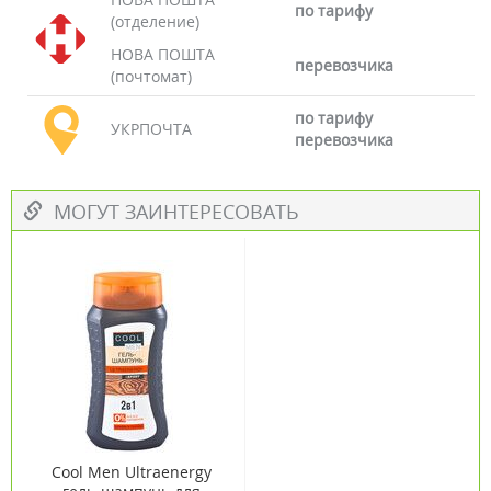
по тарифу
(отделение)
НОВА ПОШТА
перевозчика
(почтомат)
по тарифу
УКРПОЧТА
перевозчика
МОГУТ ЗАИНТЕРЕСОВАТЬ
Cool Men Ultraenergy