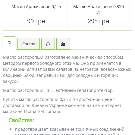
Масло Арахисовое 0,1 л
Масло Арахисовое 0,350
л
99 грн
295 грн
Состав
Масло расторопши изготовлено механическим способом
методом первого холодного отжима. Оно применяется в
кулинарии для заправки салатов, винегретов, всевозможных
овощных блюд, заправки каш, для холодных и горячих
закусок.
Масло расторопши - эффективный гепатопротектор.
Купить масло расторопши 0,35 л по доступной цене с
доставкой по Киеву и Украине можно в нашем интернет-
магазине fitomarket.com.ua.
Свойства:
предотвращает всасывание токсичных соединений,