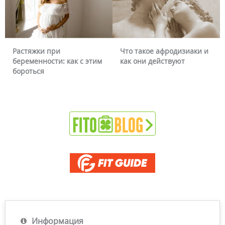
Что такое афродизиаки и
Почему краснеет лицо и
как они действуют
можно ли это убрать
Информация