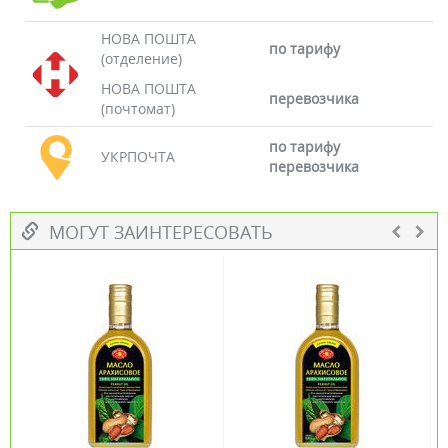
НОВА ПОШТА
по тарифу
(отделение)
НОВА ПОШТА
перевозчика
(почтомат)
по тарифу
УКРПОЧТА
перевозчика
МОГУТ ЗАИНТЕРЕСОВАТЬ