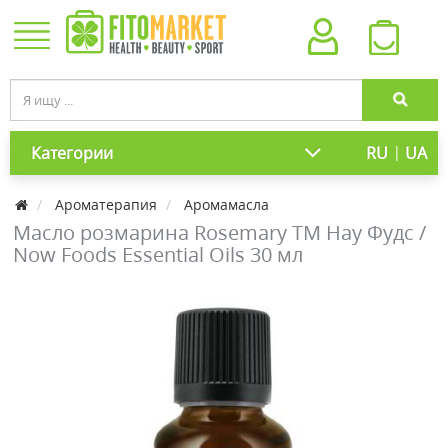
|
Категории
RU
UA
Ароматерапия
Аромамасла
Масло розмарина Rosemary ТМ Нау Фудс /
Now Foods Essential Oils 30 мл