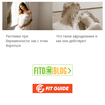
Что такое афродизиаки и
Почему краснеет лицо и
как они действуют
можно ли это убрать