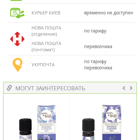
КУРЬЕР КИЕВ
временно не доступен
НОВА ПОШТА
по тарифу
(отделение)
НОВА ПОШТА
перевозчика
(почтомат)
по тарифу
УКРПОЧТА
перевозчика
МОГУТ ЗАИНТЕРЕСОВАТЬ