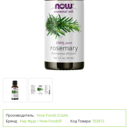
Производитель:
Now Foods (США)
Бренд:
Нау Фудс / Now Foods®
Код Товара:
702972