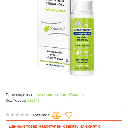
Производитель:
Ava Laboratorium, Польша
Код Товара:
686849
0 отзывов
Данный товар недоступен к заказу или снят с