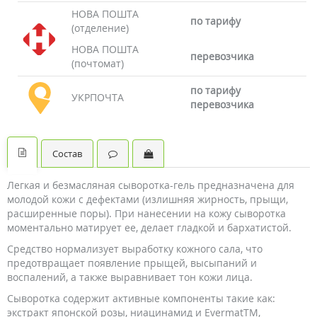
НОВА ПОШТА
по тарифу
(отделение)
НОВА ПОШТА
перевозчика
(почтомат)
по тарифу
УКРПОЧТА
перевозчика
Состав
Легкая и безмасляная сыворотка-гель предназначена для
молодой кожи с дефектами (излишняя жирность, прыщи,
расширенные поры). При нанесении на кожу сыворотка
моментально матирует ее, делает гладкой и бархатистой.
Средство нормализует выработку кожного сала, что
предотвращает появление прыщей, высыпаний и
воспалений, а также выравнивает тон кожи лица.
Сыворотка содержит активные компоненты такие как:
экстракт японской розы, ниацинамид и EvermatTM,