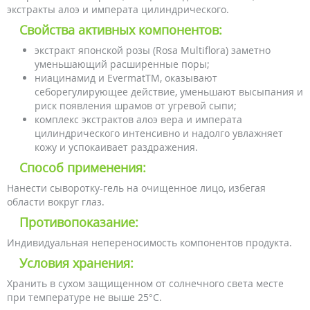
экстракты алоэ и императа цилиндрического.
Свойства активных компонентов:
экстракт японской розы (Rosa Multiflora) заметно
уменьшающий расширенные поры;
ниацинамид и EvermatTM, оказывают
себорегулирующее действие, уменьшают высыпания и
риск появления шрамов от угревой сыпи;
комплекс экстрактов алоэ вера и императа
цилиндрического интенсивно и надолго увлажняет
кожу и успокаивает раздражения.
Способ применения:
Нанести сыворотку-гель на очищенное лицо, избегая
области вокруг глаз.
Противопоказание:
Индивидуальная непереносимость компонентов продукта.
Условия хранения:
Хранить в сухом защищенном от солнечного света месте
при температуре не выше 25°С.