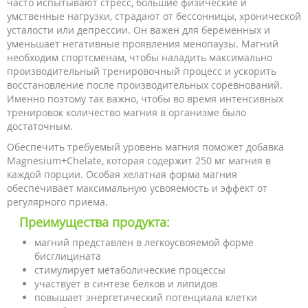
часто испытывают стресс, большие физические и
умственные нагрузки, страдают от бессонницы, хронической
усталости или депрессии. Он важен для беременных и
уменьшает негативные проявления менопаузы. Магний
необходим спортсменам, чтобы наладить максимально
производительный тренировочный процесс и ускорить
восстановление после производительных соревнований.
Именно поэтому так важно, чтобы во время интенсивных
тренировок количество магния в организме было
достаточным.
Обеспечить требуемый уровень магния поможет добавка
Magnesium+Chelate, которая содержит 250 мг магния в
каждой порции. Особая хелатная форма магния
обеспечивает максимальную усвояемость и эффект от
регулярного приема.
Преимущества продукта:
магний представлен в легкоусвояемой форме
бисглицината
стимулирует метаболические процессы
участвует в синтезе белков и липидов
повышает энергетический потенциала клетки