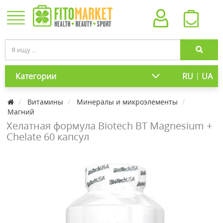
|
Категории
RU
UA
Витамины
Минералы и микроэлементы
Магний
Хелатная формула Biotech BT Magnesium +
Chelate 60 капсул