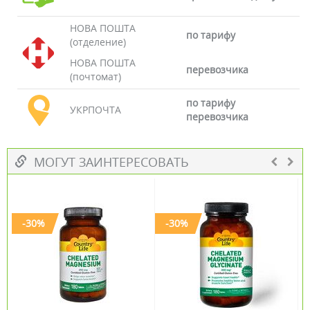
НОВА ПОШТА
по тарифу
(отделение)
НОВА ПОШТА
перевозчика
(почтомат)
по тарифу
УКРПОЧТА
перевозчика
МОГУТ ЗАИНТЕРЕСОВАТЬ
-30%
-30%