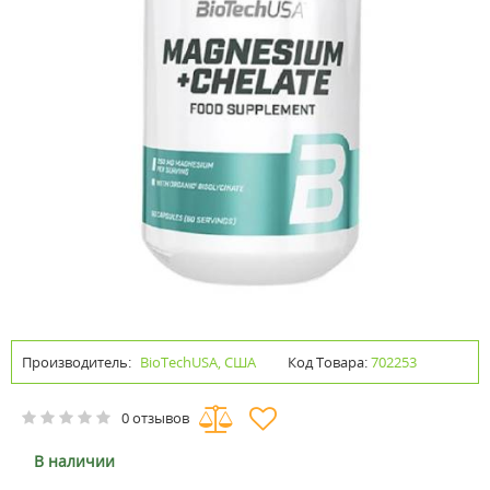
Производитель:
BioTechUSA, США
Код Товара:
702253
0 отзывов
В наличии