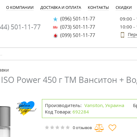
О КОМПАНИИ
ДОСТАВКА И ОПЛАТА
КОНТАКТЫ
СКИДКИ
(096) 501-11-77
09:00 -
44) 501-11-77
(073) 501-11-77
10:00 -
Пер
(099) 501-11-77
авки
ISO Power 450 г ТМ Ванситон + Во
Производитель:
Vansiton, Украина
Б
Код Товара:
692284
0 отзывов