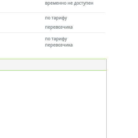
временно не доступен
по тарифу
перевозчика
по тарифу
перевозчика