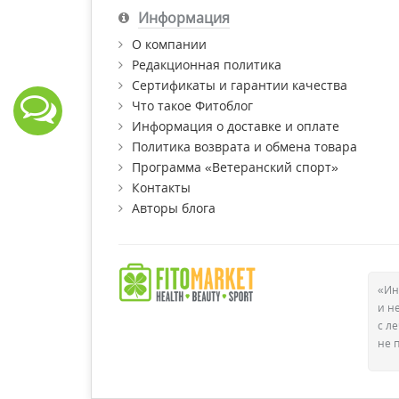
Информация
О компании
Редакционная политика
Сертификаты и гарантии качества
Что такое Фитоблог
Информация о доставке и оплате
Политика возврата и обмена товара
Программа «Ветеранский спорт»
Контакты
Авторы блога
«Ин
и н
с л
не 