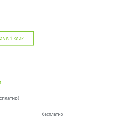
аз в 1 клик
и
есплатно!
бесплатно