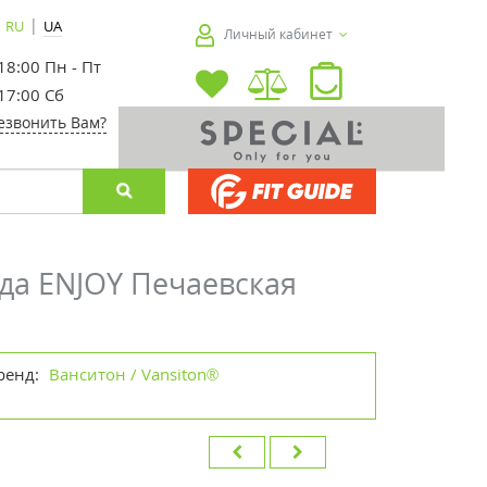
|
RU
UA
Личный кабинет
 18:00 Пн - Пт
 17:00 Сб
езвонить Вам?
да ENJOY Печаевская
ренд:
Ванситон / Vansiton®