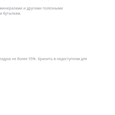
роминералами и другими полезными
м бутылкам.
здуха не более 55%. Хранить в недоступном для