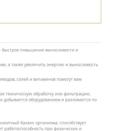
 - быстрое повышение выносливости и
зме, а также увеличить энергию и выносливость
еводов, солей и витаминов помогут вам
ную техническую обработку или фильтрацию.
е добывается оборудованием и разливается по
ролитный баланс организма; способствует
ет работоспособность при физических и