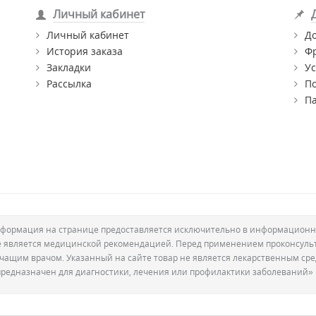
Личный кабинет
Личный кабинет
Д
История заказа
Ф
Закладки
Ус
Рассылка
П
П
формация на странице предоставляется исключительно в информационн
е является медицинской рекомендацией. Перед применением проконсуль
ечащим врачом. Указанный на сайте товар не является лекарственным сре
предназначен для диагностики, лечения или профилактики заболеваний»