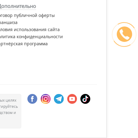
Дополнительно
оговор публичной оферты
раншиза
ловия использования сайта
олитика конфиденциальности
артнёрская программа
ых целях
тируйтесь
дством и