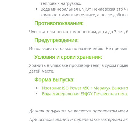
тепловых нагрузках.
Вода минеральная ENJOY Печаевская это 
компонентами в источнике, а после добыв
Противопоказания:
Чувствительность к компонентам, дети до 7 лет,
Предупреждение:
Использовать только по назначению. Не превы
Условия и сроки хранения:
Хранить в упаковке производителя, в сухом пом
детей месте.
Форма выпуска:
Изотоник ISO Power 450 г Маракуя Вансит
Вода минеральная ENJOY Печаевская негаз
Данная продукция не является препаратом меди
При использовании и перепечатке материала акт