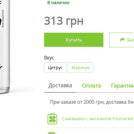
В наличии
313 грн
Купить
Зак
Вкус
Цитрус
Маракуя
Доставка
Оплата
Гаранти
При заказе от 2000 грн, доставка б
Самовывоз с магазинов Fitomarket