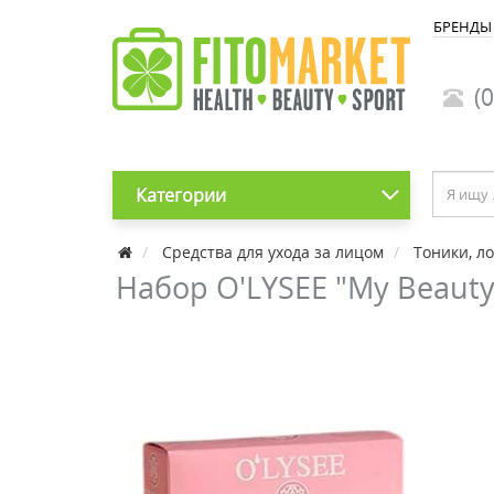
БРЕНДЫ
(0
Категории
Средства для ухода за лицом
Тоники, л
Набор O'LYSEE "My Beauty