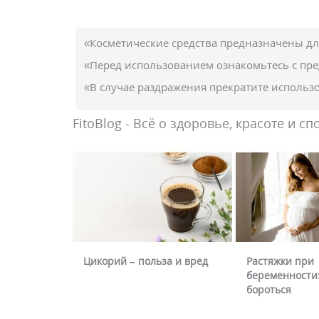
«Косметические средства предназначены д
«Перед использованием ознакомьтесь с пр
«В случае раздражения прекратите использо
FitoBlog - Всё о здоровье, красоте и сп
Цикорий – польза и вред
Растяжки при
беременности:
бороться