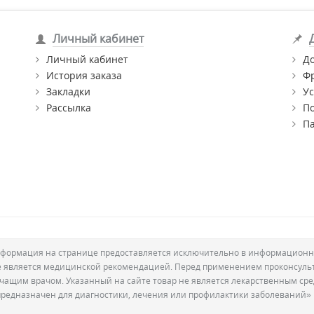
Личный кабинет
Личный кабинет
Д
История заказа
Ф
Закладки
Ус
Рассылка
П
П
формация на странице предоставляется исключительно в информационн
е является медицинской рекомендацией. Перед применением проконсуль
ечащим врачом. Указанный на сайте товар не является лекарственным сре
предназначен для диагностики, лечения или профилактики заболеваний»