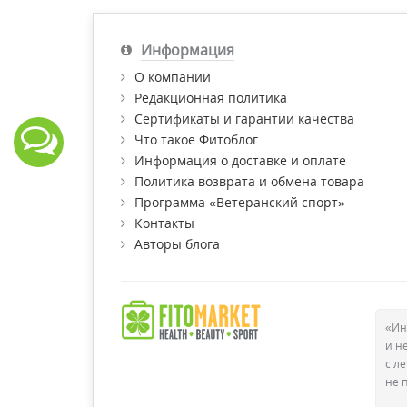
Информация
О компании
Редакционная политика
Сертификаты и гарантии качества
Что такое Фитоблог
Информация о доставке и оплате
Политика возврата и обмена товара
Программа «Ветеранский спорт»
Контакты
Авторы блога
«Ин
и н
с л
не 