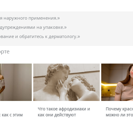
ля наружного применения.»
едупреждениями на упаковке.»
вание и обратитесь к дерматологу.»
орте
Что такое афродизиаки и
Почему крас
 как с этим
как они действуют
можно ли это