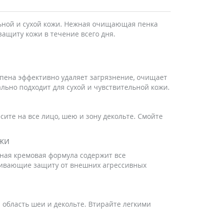
льной и сухой кожи. Нежная очищающая пенка
ащиту кожи в течение всего дня.
пена эффективно удаляет загрязнение, очищает
льно подходит для сухой и чувствительной кожи.
сите на все лицо, шею и зону декольте. Смойте
ожи
ьная кремовая формула содержит все
чивающие защиту от внешних агрессивных
 область шеи и декольте. Втирайте легкими