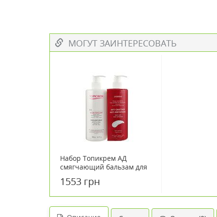
МОГУТ ЗАИНТЕРЕСОВАТЬ
Набор Топикрем АД
смягчающий бальзам для
лица и тела 500 мл (1+1)
1553 грн