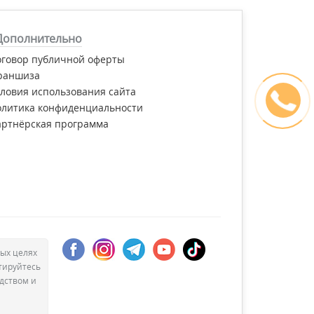
Дополнительно
оговор публичной оферты
раншиза
ловия использования сайта
олитика конфиденциальности
артнёрская программа
ых целях
тируйтесь
дством и