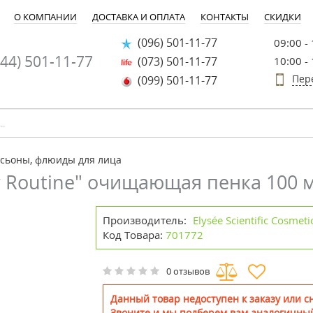
О КОМПАНИИ
ДОСТАВКА И ОПЛАТА
КОНТАКТЫ
СКИДКИ
(096) 501-11-77
09:00 -
44) 501-11-77
(073) 501-11-77
10:00 -
Пер
(099) 501-11-77
осьоны, флюиды для лица
 Routine" очищающая пенка 100 м
Производитель:
Elysée Scientific Cosmet
Код Товара:
701772
0 отзывов
Данный товар недоступен к заказу или сн
Звоните и мы подберем вам аналогичный