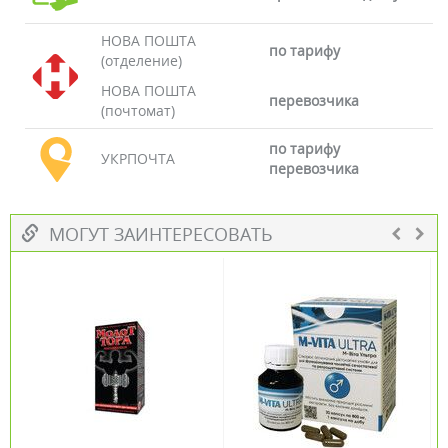
НОВА ПОШТА
по тарифу
(отделение)
НОВА ПОШТА
перевозчика
(почтомат)
по тарифу
УКРПОЧТА
перевозчика
МОГУТ ЗАИНТЕРЕСОВАТЬ