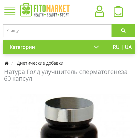
|
Категории
RU
UA
Диетические добавки
Натура Голд улучшитель сперматогенеза
60 капсул