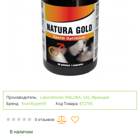
Производитель:
Laboratoires INELDEA, SAS, Франция
Бренд:
NutriExpert®
Код Товара:
672795
0 отзывов
В наличии