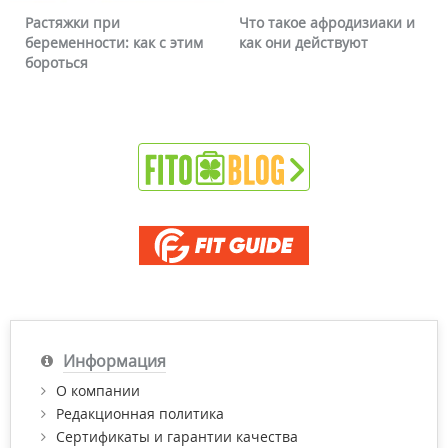
Что такое афродизиаки и
Почему краснеет лицо и
как они действуют
можно ли это убрать
Информация
О компании
Редакционная политика
Сертификаты и гарантии качества