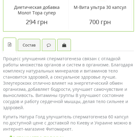
Диетическая добавка
М-Вита ультра 30 капсул
Молот Тора супер
капсулы №5 по 300 мг
294 грн
700 грн
Состав
Процесс улучшения сперматогенеза связан с отладкой
работы множества органов и систем в организме. Благодаря
комплексу натуральных минералов и витаминов тело
становится здоровей, а сексуальное здоровье лучше.
Элеутерококк отлично влияет на энергетический обмен
организма, добавляет бодрости, улучшает самочувствие и
выносливость. Витамины группы В улучшают состояние
сосудов и работу сердечной мышцы, делая тело сильнее и
здоровей.
Купить Натура Голд улучшитель сперматогенеза 60 капсул
по доступной цене с доставкой по Киеву и Украине можно в
интернет-магазине Фитомаркет.