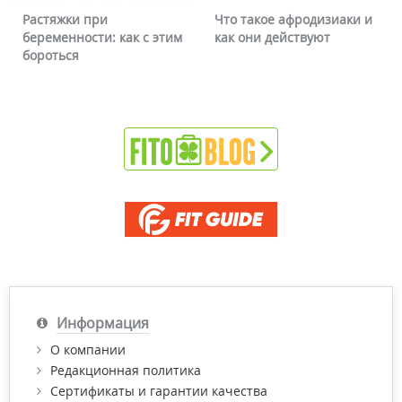
Что такое афродизиаки и
Почему краснеет лицо и
как они действуют
можно ли это убрать
Информация
О компании
Редакционная политика
Сертификаты и гарантии качества