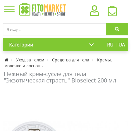
|
Категории
RU
UA
Уход за телом
Средства для тела
Кремы,
молочко и лосьоны
Нежный крем-суфле для тела
"Экзотическая страсть" Bioselect 200 мл