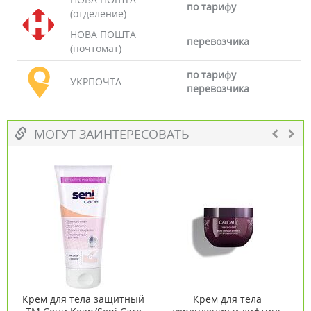
по тарифу
(отделение)
НОВА ПОШТА
перевозчика
(почтомат)
по тарифу
УКРПОЧТА
перевозчика
МОГУТ ЗАИНТЕРЕСОВАТЬ
Крем для тела защитный
Крем для тела