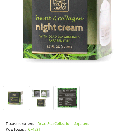
Производитель:
Dead Sea Collection, Израиль
Код Товара:
674531