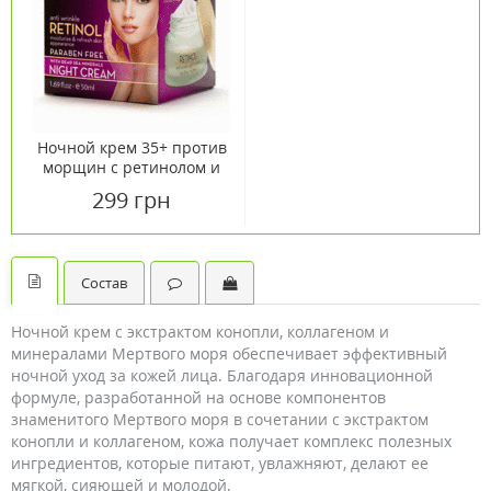
Ночной крем 35+ против
морщин с ретинолом и
минералами Мертвого
299 грн
моря DSC 50мл
Состав
Ночной крем с экстрактом конопли, коллагеном и
минералами Мертвого моря обеспечивает эффективный
ночной уход за кожей лица. Благодаря инновационной
формуле, разработанной на основе компонентов
знаменитого Мертвого моря в сочетании с экстрактом
конопли и коллагеном, кожа получает комплекс полезных
ингредиентов, которые питают, увлажняют, делают ее
мягкой, сияющей и молодой.