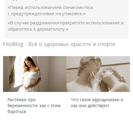
«Перед использованием ознакомьтесь
с предупреждениями на упаковке.»
«В случае раздражения прекратите использование и
обратитесь к дерматологу.»
FitoBlog - Всё о здоровье, красоте и спорте
Что такое афродизиаки и
Почему краснеет лицо и
как они действуют
можно ли это убрать