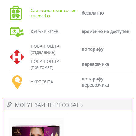
Самовывоз с магазинов
бесплатно
Fitomarket
КУРЬЕР КИЕВ
временно не доступен
НОВА ПОШТА
по тарифу
(отделение)
НОВА ПОШТА
перевозчика
(почтомат)
по тарифу
УКРПОЧТА
перевозчика
МОГУТ ЗАИНТЕРЕСОВАТЬ