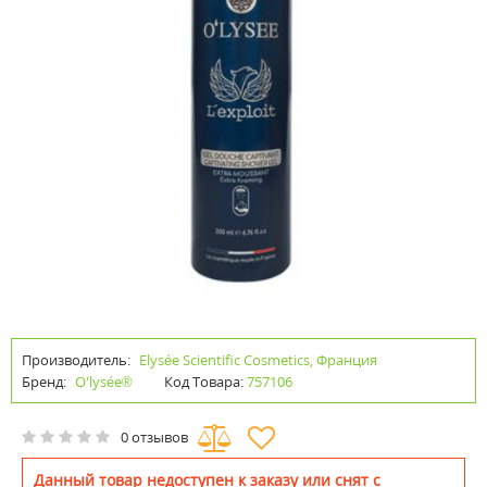
Производитель:
Elysée Scientific Cosmetics, Франция
Бренд:
O'lysée®
Код Товара:
757106
0 отзывов
Данный товар недоступен к заказу или снят с