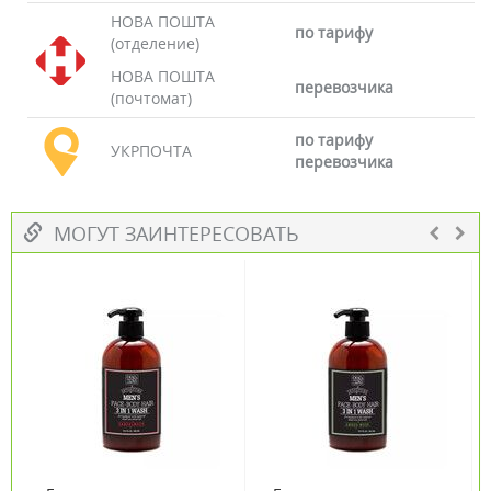
НОВА ПОШТА
по тарифу
(отделение)
НОВА ПОШТА
перевозчика
(почтомат)
по тарифу
УКРПОЧТА
перевозчика
МОГУТ ЗАИНТЕРЕСОВАТЬ