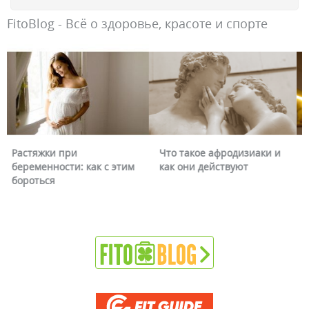
FitoBlog - Всё о здоровье, красоте и спорте
Что такое афродизиаки и
Почему краснеет лицо и
как они действуют
можно ли это убрать