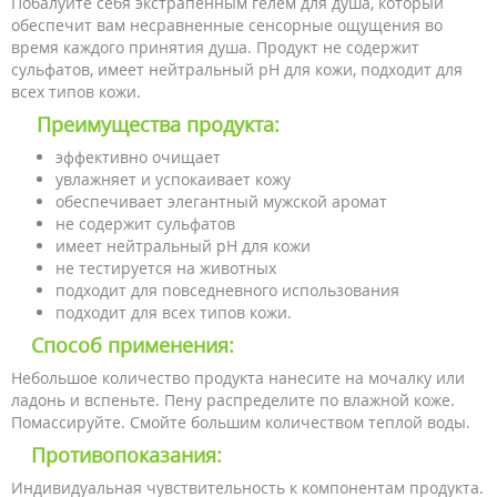
Побалуйте себя экстрапенным гелем для душа, который
обеспечит вам несравненные сенсорные ощущения во
время каждого принятия душа. Продукт не содержит
сульфатов, имеет нейтральный рН для кожи, подходит для
всех типов кожи.
Преимущества продукта:
эффективно очищает
увлажняет и успокаивает кожу
обеспечивает элегантный мужской аромат
не содержит сульфатов
имеет нейтральный рН для кожи
не тестируется на животных
подходит для повседневного использования
подходит для всех типов кожи.
Способ применения:
Небольшое количество продукта нанесите на мочалку или
ладонь и вспеньте. Пену распределите по влажной коже.
Помассируйте. Смойте большим количеством теплой воды.
Противопоказания:
Индивидуальная чувствительность к компонентам продукта.