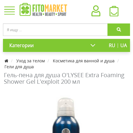
|
Категории
RU
UA
Уход за телом
Косметика для ванной и душа
Гели для душа
Гель-пена для душа O'LYSEE Extra Foaming
Shower Gel L’exploit 200 мл