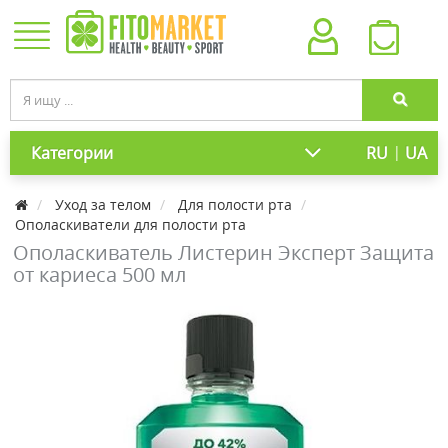
|
Категории
RU
UA
Уход за телом
Для полости рта
Ополаскиватели для полости рта
Ополаскиватель Листерин Эксперт Защита
от кариеса 500 мл