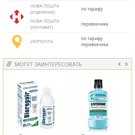
НОВА ПОШТА
по тарифу
(отделение)
НОВА ПОШТА
перевозчика
(почтомат)
по тарифу
УКРПОЧТА
перевозчика
МОГУТ ЗАИНТЕРЕСОВАТЬ