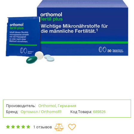
Производитель:
Orthomol, Германия
Бренд:
Ортомол / Orthomol®
Код Товара:
689826
1 отзывов