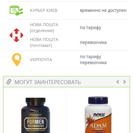
КУРЬЕР КИЕВ
временно не доступен
НОВА ПОШТА
по тарифу
(отделение)
НОВА ПОШТА
перевозчика
(почтомат)
по тарифу
УКРПОЧТА
перевозчика
МОГУТ ЗАИНТЕРЕСОВАТЬ