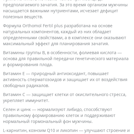
предполагаемого зачатия. За это время организм мужчины
насыщается важными нутриентами, исчезает дефицит
полезных веществ.
Формула Orthomol Fertil plus разработана на основе
натуральных компонентов, каждый из них обладает
определенными свойствами, а в комплексе они оказывают
максимальный эффект для планирования зачатия.
Витамины группы В, в особенности, фолиевая кислота —
основа для правильной передачи генетического материала
и формирования плода.
Витамин Е — природный антиоксидант, повышает
активность сперматозоидов и защищает их от воздействия
свободных радикалов.
Витамин С — защищает клетки от окислительного стресса,
укрепляет иммунитет.
Селен и цинк — нормализуют либидо, способствуют
правильному формированию клеток и поддерживают
нормальный гормональный фон мужчины.
L-карнитин, коэнзим Q10 и ликопин — улучшают строение и