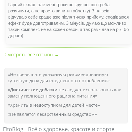
Гарний склад, але мені трохи не зручно, що треба
розчиняти, а не просто випити таблетку( З плюсів,
відчуваю себе краще вже після тижня прийому, сподіваюся
ефект буде довготривалим. З мінусів, думаю що можливо
такий комплекс не на кожен сезон, а так раз - два на рік, бо
дорого(
Смотреть все отзывы →
«Не превышать указанную рекомендованную
суточную дозу для ежедневного потребления»
«
Диетические добавки
не следует использовать как
замену полноценного рациона питания»
«Хранить в недоступном для детей месте»
«Не является лекарственным средством»
FitoBlog - Всё о здоровье, красоте и спорте