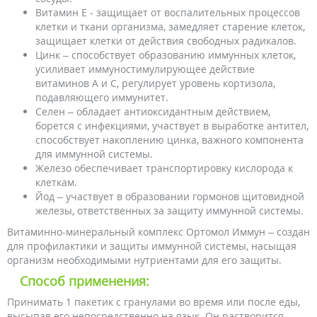
Витамин Е - защищает от воспалительных процессов
клетки и ткани организма, замедляет старение клеток,
защищает клетки от действия свободных радикалов.
Цинк – способствует образованию иммунных клеток,
усиливает иммуностимулирующее действие
витаминов А и С, регулирует уровень кортизола,
подавляющего иммунитет.
Селен – обладает антиоксидантным действием,
борется с инфекциями, участвует в выработке антител,
способствует накоплению цинка, важного компонента
для иммунной системы.
Железо обеспечивает транспортировку кислорода к
клеткам.
Йод – участвует в образовании гормонов щитовидной
железы, ответственных за защиту иммунной системы.
Витаминно-минеральный комплекс Ортомол Иммун – создан
для профилактики и защиты иммунной системы, насыщая
организм необходимыми нутриентами для его защиты.
Способ применения:
Принимать 1 пакетик с гранулами во время или после еды,
высыпав его непосредственно на язык. Он растворится