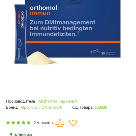
Производитель:
Orthomol, Германия
Бренд:
Ортомол / Orthomol®
Код Товара:
689838
2 отзывов
В наличии