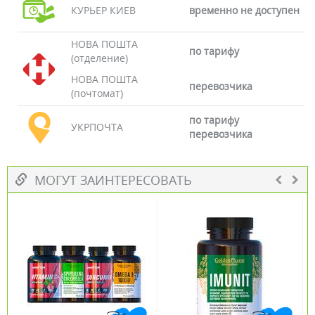
КУРЬЕР КИЕВ
временно не доступен
НОВА ПОШТА
по тарифу
(отделение)
НОВА ПОШТА
перевозчика
(почтомат)
по тарифу
УКРПОЧТА
перевозчика
МОГУТ ЗАИНТЕРЕСОВАТЬ