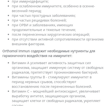
при иммунодефиците;
при ослабленном иммунитете, особенно в осенне-
весенний период;
при частых простудных заболеваниях;
при частых рецидивах болезней;
при ОРВИ и заболеваниях, имеющих
продолжительные и тяжелые течения;
после перенесенных хирургических операций;
при отсутствии активной сопротивляемости организма
внешним факторам.
Orthomol Immun содержит необходимые нутриенты для
гармоничного воздействия на иммунитет:
Витамин А усиливает активность защитных сил
организма, защищает иммунную систему от свободных
радикалов, препятствует проникновению бактерий.
Витамины группы В - стимулируют иммунитет в
период нервных срывов, способствуют
восстановлению после перенесенных болезней.
Витамин С – мощнейший антиоксидант, увеличивает
выработку антител, защищающих организм,
защищает клетки от свободных радикалов, укрепляет
сосуды.