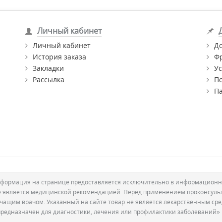
Личный кабинет
Личный кабинет
Д
История заказа
Ф
Закладки
Ус
Рассылка
П
П
формация на странице предоставляется исключительно в информационн
е является медицинской рекомендацией. Перед применением проконсуль
ечащим врачом. Указанный на сайте товар не является лекарственным сре
предназначен для диагностики, лечения или профилактики заболеваний»