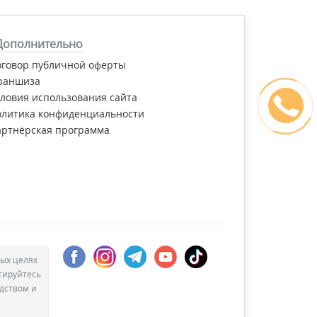
Дополнительно
оговор публичной оферты
раншиза
ловия использования сайта
олитика конфиденциальности
артнёрская программа
ых целях
тируйтесь
дством и