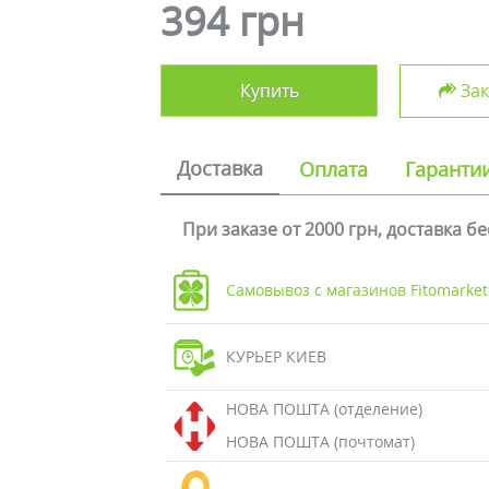
394 грн
Купить
Зак
Доставка
Оплата
Гаранти
При заказе от 2000 грн, доставка б
Самовывоз с магазинов Fitomarket
КУРЬЕР КИЕВ
НОВА ПОШТА (отделение)
НОВА ПОШТА (почтомат)