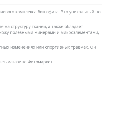
ниевого комплекса бишофита. Это уникальный по
 на структуру тканей, а также обладает
т кожу полезными минерами и микроэлементами,
стных изменениях или спортивных травмах. Он
нет-магазине Фитомаркет.