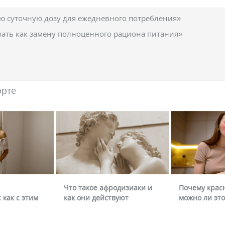
 суточную дозу для ежедневного потребления»
вать как замену полноценного рациона питания»
орте
Что такое афродизиаки и
Почему крас
 как с этим
как они действуют
можно ли это