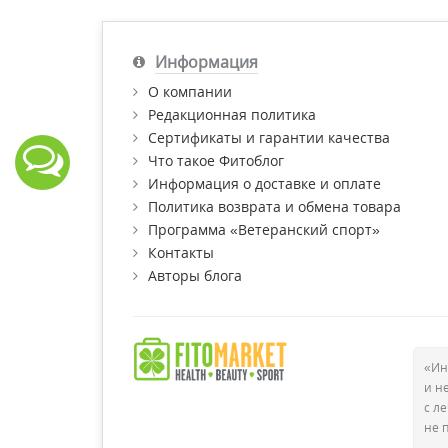
Информация
О компании
Редакционная политика
Сертификаты и гарантии качества
Что такое Фитоблог
Информация о доставке и оплате
Политика возврата и обмена товара
Программа «Ветеранский спорт»
Контакты
Авторы блога
«Ин
и н
с л
не 