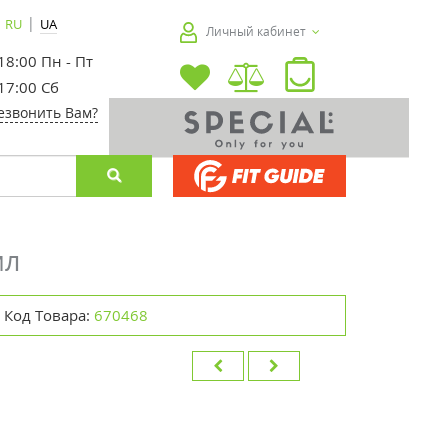
|
RU
UA
Личный кабинет
 18:00 Пн - Пт
 17:00 Сб
езвонить Вам?
мл
Код Товара:
670468