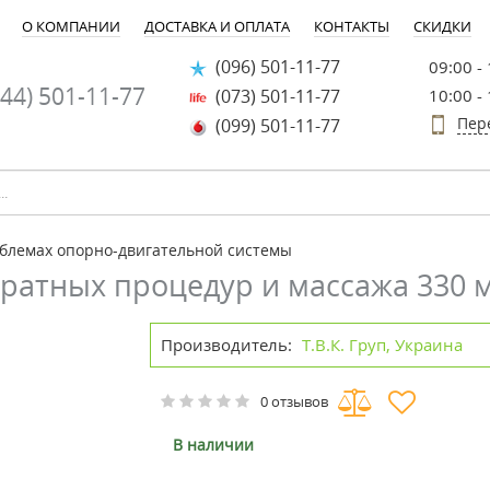
О КОМПАНИИ
ДОСТАВКА И ОПЛАТА
КОНТАКТЫ
СКИДКИ
(096) 501-11-77
09:00 -
44) 501-11-77
(073) 501-11-77
10:00 -
Пер
(099) 501-11-77
блемах опорно-двигательной системы
аратных процедур и массажа 330 
Производитель:
Т.В.К. Груп, Украина
0 отзывов
В наличии