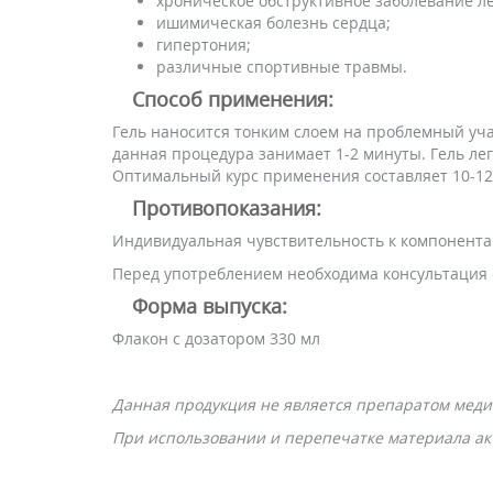
хроническое обструктивное заболевание ле
ишимическая болезнь сердца;
гипертония;
различные спортивные травмы.
Способ применения:
Гель наносится тонким слоем на проблемный уча
данная процедура занимает 1-2 минуты. Гель лег
Оптимальный курс применения составляет 10-12 
Противопоказания:
Индивидуальная чувствительность к компонента
Перед употреблением необходима консультация 
Форма выпуска:
Флакон с дозатором 330 мл
Данная продукция не является препаратом меди
При использовании и перепечатке материала акт