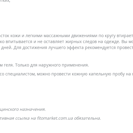
гких;
сток кожи и легкими массажными движениями по кругу втирает
ко впитывается и не оставляет жирных следов на одежде. Вы мо
дней. Для достижения лучшего эффекта рекомендуется провест
м геля. Только для наружного применения.
со специалистом, можно провести кожную капельную пробу на
цинского назначения.
ивная ссылка на fitomarket.com.ua обязательна.