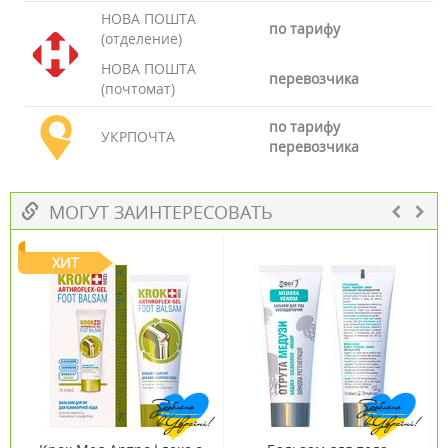
НОВА ПОШТА
по тарифу
(отделение)
НОВА ПОШТА
перевозчика
(почтомат)
по тарифу
УКРПОЧТА
перевозчика
МОГУТ ЗАИНТЕРЕСОВАТЬ
ХИТ