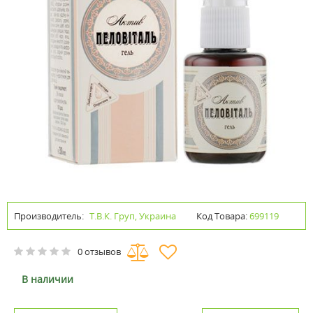
Производитель:
Т.В.К. Груп, Украина
Код Товара:
699119
0 отзывов
В наличии