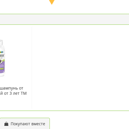
шампунь от
й от 3 лет ТМ
мл
Покупают вместе