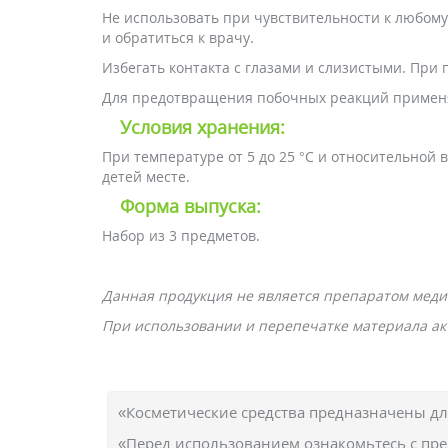
Не использовать при чувствительности к любому
и обратиться к врачу.
Избегать контакта с глазами и слизистыми. При
Для предотвращения побочных реакций применят
Условия хранения:
При температуре от 5 до 25 °С и относительной
детей месте.
Форма выпуска:
Набор из 3 предметов.
Данная продукция не является препаратом меди
При использовании и перепечатке материала акт
«Косметические средства предназначены д
«Перед использованием ознакомьтесь с пр