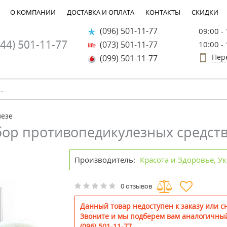
О КОМПАНИИ
ДОСТАВКА И ОПЛАТА
КОНТАКТЫ
СКИДКИ
(096) 501-11-77
09:00 -
44) 501-11-77
(073) 501-11-77
10:00 -
Пер
(099) 501-11-77
лезе
абор противопедикулезных средст
Производитель:
Красота и Здоровье, У
0 отзывов
Данный товар недоступен к заказу или сн
Звоните и мы подберем вам аналогичный
(096) 501-11-77