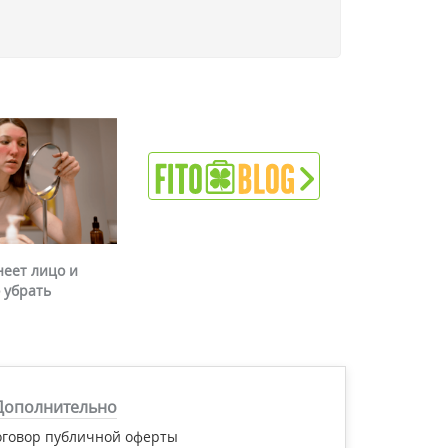
неет лицо и
 убрать
Дополнительно
оговор публичной оферты