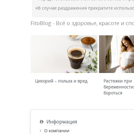
«В случае раздражения прекратите использо
FitoBlog - Всё о здоровье, красоте и сп
Цикорий – польза и вред
Растяжки при
беременности:
бороться
Информация
О компании