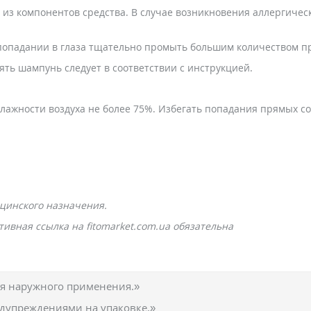
 из компонентов средства. В случае возникновения аллергичес
 попадании в глаза тщательно промыть большим количеством п
ь шампунь следует в соответствии с инструкцией.
 влажности воздуха не более 75%. Избегать попадания прямых с
цинского назначения.
ивная ссылка на fitomarket.com.ua обязательна
ля наружного применения.»
едупреждениями на упаковке.»