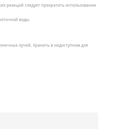
ких реакций следует прекратить использование
роточной воды.
олнечных лучей. Хранить в недоступном для