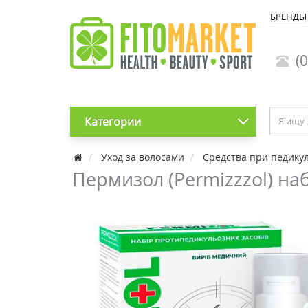
БРЕНДЫ
(0
Категории
Уход за волосами
Средства при педику
Пермизол (Permizzzol) н