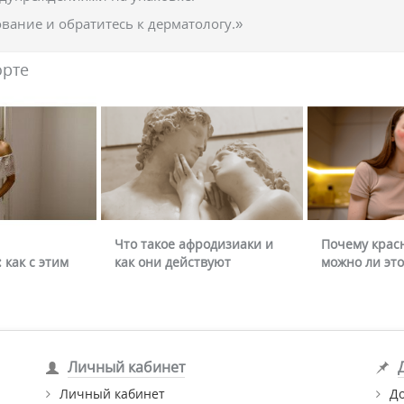
вание и обратитесь к дерматологу.»
орте
Что такое афродизиаки и
Почему крас
 как с этим
как они действуют
можно ли это
Личный кабинет
Личный кабинет
Д