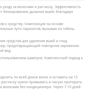
 уходу за волосами и расческу. Эффективность
ют блокированию дыхания вшей, благодаря
в к средству. Композиция на основе
ельные пути паразитов, вызывая их гибель.
ия средства для удаления вшей и гнид.
рьер, предотвращающий повторное заражение.
ый вид.
использованием шампуня. Комплексный подход к
еделить по всей длине волос и оставить на 15
, расческу нужно промывать и насухо протирать
 волосами без кондиционера. Через 7-10 дней