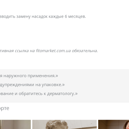
водить замену насадок каждые 6 месяцев.
ивная ссылка на fitomarket.com.ua обязательна.
ля наружного применения.»
едупреждениями на упаковке.»
вание и обратитесь к дерматологу.»
орте