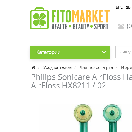
БРЕНДЫ
(0
Категории
Уход за телом
Для полости рта
Ирри
Philips Sonicare AirFlos
AirFloss HX8211 / 02