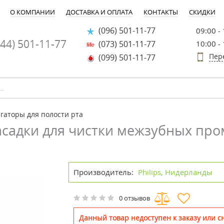
О КОМПАНИИ
ДОСТАВКА И ОПЛАТА
КОНТАКТЫ
СКИДКИ
(096) 501-11-77
09:00 -
44) 501-11-77
(073) 501-11-77
10:00 -
Пер
(099) 501-11-77
гаторы для полости рта
s Насадки для чистки межзубных пр
Производитель:
Philips, Нидерланды
0 отзывов
Данный товар недоступен к заказу или сн