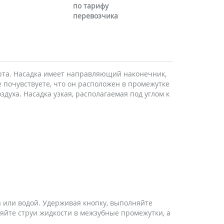
по тарифу
перевозчика
рта. Насадка имеет направляющий наконечник,
 почувствуете, что он расположен в промежутке
уха. Насадка узкая, располагаемая под углом к
а или водой. Удерживая кнопку, выполняйте
йте струи жидкости в межзубные промежутки, а