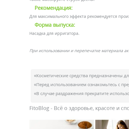
Рекомендация:
Для максимального эффекта рекомендуется произ
Форма выпуска:
Насадка для ирригатора.
При использовании и перепечатке материала акт
«Косметические средства предназначены д
«Перед использованием ознакомьтесь с пр
«В случае раздражения прекратите использо
FitoBlog - Всё о здоровье, красоте и сп