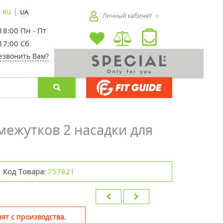
|
RU
UA
Личный кабинет
 18:00 Пн - Пт
 17:00 Сб
езвонить Вам?
омежутков 2 насадки для
Код Товара:
757821
ят с производства.