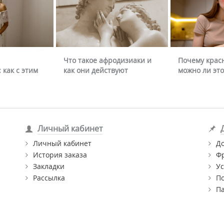
Что такое афродизиаки и
Почему крас
 как с этим
как они действуют
можно ли это
Личный кабинет
Личный кабинет
Д
История заказа
Ф
Закладки
Ус
Рассылка
П
П