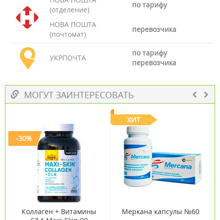
по тарифу
(отделение)
НОВА ПОШТА
перевозчика
(почтомат)
по тарифу
УКРПОЧТА
перевозчика
МОГУТ ЗАИНТЕРЕСОВАТЬ
ХИТ
-30%
Коллаген + Витамины
Меркана капсулы №60