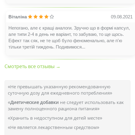
Віталіна
09.08.2021
Непогано, але є кращі аналоги. Зручно що в формі капсул,
але типи 2-4 в день не варіант, то забуваю, то ще щось.
Ефект так сяк, не те щоб було феноменально, але п'ю
тільки третій тиждень. Подивимося...
Смотреть все отзывы →
«Не превышать указанную рекомендованную
суточную дозу для ежедневного потребления»
«
Диетические добавки
не следует использовать как
замену полноценного рациона питания»
«Хранить в недоступном для детей месте»
«Не является лекарственным средством»