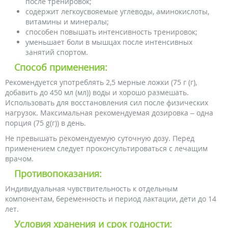
после тренировок;
содержит легкоусвояемые углеводы, аминокислоты,
витамины и минералы;
способен повышать интенсивность тренировок;
уменьшает боли в мышцах после интенсивных
занятий спортом.
Способ применения:
Рекомендуется употреблять 2,5 мерные ложки (75 г (г),
добавить до 450 мл (мл)) воды и хорошо размешать.
Использовать для восстановления сил после физических
нагрузок. Максимальная рекомендуемая дозировка – одна
порция (75 g(г)) в день.
Не превышать рекомендуемую суточную дозу. Перед
применением следует проконсультироваться с лечащим
врачом.
Противопоказания:
Индивидуальная чувствительность к отдельным
компонентам, беременность и период лактации, дети до 14
лет.
Условия хранения и срок годности: