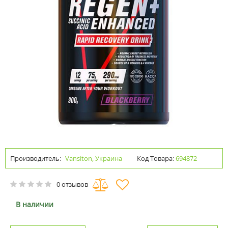
Производитель:
Vansiton, Украина
Код Товара:
694872
0 отзывов
В наличии