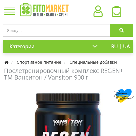
|
Категории
RU
UA
Спортивное питание
Специальные добавки
Послетренировочный комплекс REGEN+
ТМ Ванситон / Vansiton 900 г