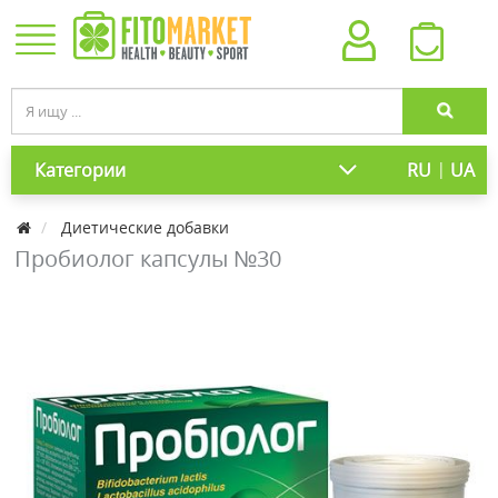
|
Категории
RU
UA
Диетические добавки
Пробиолог капсулы №30