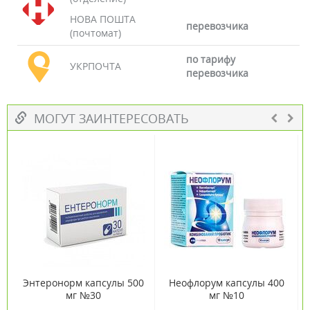
НОВА ПОШТА
перевозчика
(почтомат)
по тарифу
УКРПОЧТА
перевозчика
МОГУТ ЗАИНТЕРЕСОВАТЬ
Энтеронорм капсулы 500
Неофлорум капсулы 400
мг №30
мг №10