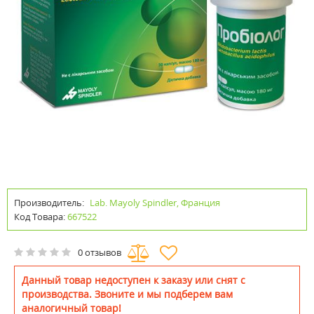
Производитель:
Lab. Mayoly Spindler, Франция
Код Товара:
667522
0 отзывов
Данный товар недоступен к заказу или снят с
производства. Звоните и мы подберем вам
аналогичный товар!