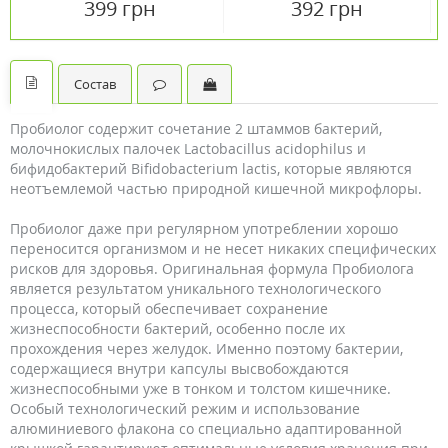
399 грн
392 грн
Состав
Пробиолог содержит сочетание 2 штаммов бактерий,
молочнокислых палочек Lactobacillus аcidophilus и
бифидобактерий Bifidobacterium lactis, которые являются
неотъемлемой частью природной кишечной микрофлоры.
Пробиолог даже при регулярном употреблении хорошо
переносится организмом и не несет никаких специфических
рисков для здоровья. Оригинальная формула Пробиолога
является результатом уникального технологического
процесса, который обеспечивает сохранение
жизнеспособности бактерий, особенно после их
прохождения через желудок. Именно поэтому бактерии,
содержащиеся внутри капсулы высвобождаются
жизнеспособными уже в тонком и толстом кишечнике.
Особый технологический режим и использование
алюминиевого флакона со специально адаптированной