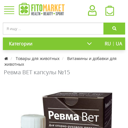
|
Категории
RU
UA
Товары для животных
Витамины и добавки для
животных
Ревма ВЕТ капсулы №15