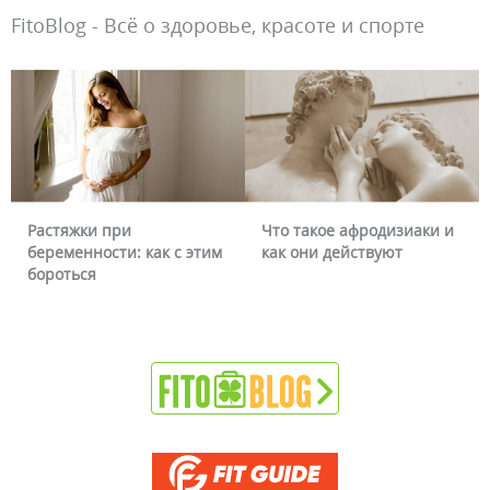
FitoBlog - Всё о здоровье, красоте и спорте
Что такое афродизиаки и
Почему краснеет лицо и
как они действуют
можно ли это убрать