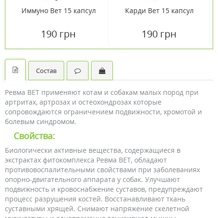
Иммуно Вет 15 капсул
Карди Вет 15 капсул
190 грн
190 грн
Состав
Ревма ВЕТ применяют котам и собакам малых пород при
артритах, артрозах и остеохондрозах которые
сопровождаются ограничением подвижности, хромотой и
болевым синдромом.
Свойства:
Биологически активные вещества, содержащиеся в
экстрактах фитокомплекса Ревма ВЕТ, обладают
противовоспалительными свойствами при заболеваниях
опорно-двигательного аппарата у собак. Улучшают
подвижность и кровоснабжение суставов, предупреждают
процесс разрушения костей. Восстанавливают ткань
суставными хрящей. Снимают напряжение скелетной