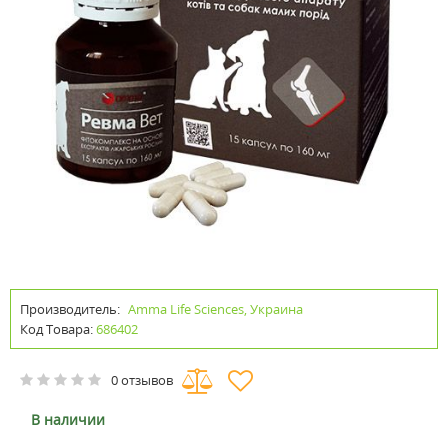
Производитель:
Amma Life Sciences, Украина
Код Товара:
686402
0 отзывов
В наличии