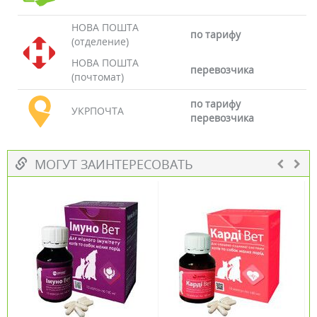
НОВА ПОШТА
по тарифу
(отделение)
НОВА ПОШТА
перевозчика
(почтомат)
по тарифу
УКРПОЧТА
перевозчика
МОГУТ ЗАИНТЕРЕСОВАТЬ