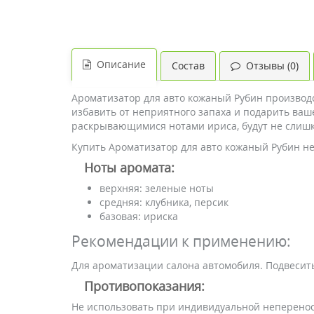
Описание
Состав
Отзывы (0)
Ароматизатор для авто кожаный Рубин производс
избавить от неприятного запаха и подарить ва
раскрывающимися нотами ириса, будут не слиш
Купить Ароматизатор для авто кожаный Рубин не
Ноты аромата:
верхняя: зеленые ноты
средняя: клубника, персик
базовая: ириска
Рекомендации к применению:
Для ароматизации салона автомобиля. Подвесит
Противопоказания:
Не использовать при индивидуальной неперено