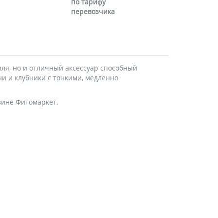
по тарифу
перевозчика
ля, но и отличный аксессуар способный
и и клубники с тонкими, медленно
зине Фитомаркет.