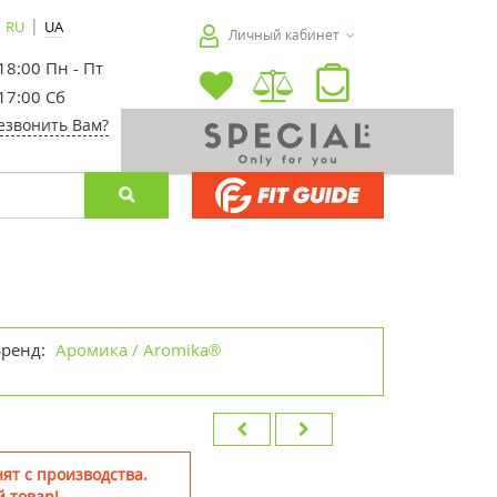
|
RU
UA
Личный кабинет
 18:00 Пн - Пт
 17:00 Сб
езвонить Вам?
Бренд:
Аромика / Aromika®
ят с производства.
 товар!