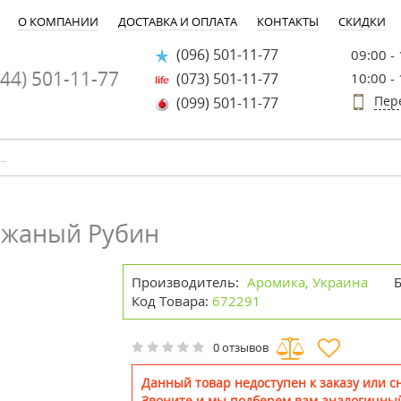
О КОМПАНИИ
ДОСТАВКА И ОПЛАТА
КОНТАКТЫ
СКИДКИ
(096) 501-11-77
09:00 -
44) 501-11-77
(073) 501-11-77
10:00 -
Пер
(099) 501-11-77
ожаный Рубин
Производитель:
Аромика, Украина
Код Товара:
672291
0 отзывов
Данный товар недоступен к заказу или сн
Звоните и мы подберем вам аналогичный