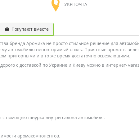
УКРПОЧТА
Покупают вместе
тва бренда Аромика не просто стильное решение для автомоби
шему автомобилю неповторимый стиль. Приятные ароматы зелен
ком приторными и в то же время достаточно освежающими.
дорого с доставкой по Украине и Киеву можно в интернет-мага
ь с помощью шнурка внутри салона автомобиля.
симости аромакомпонентов.