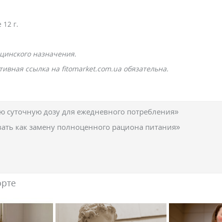
12 г.
цинского назначения.
ивная ссылка на fitomarket.com.ua обязательна.
 суточную дозу для ежедневного потребления»
вать как замену полноценного рациона питания»
орте