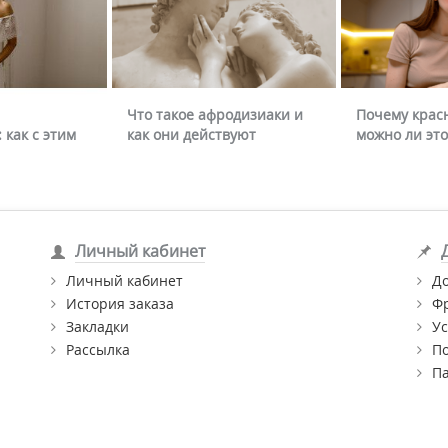
Что такое афродизиаки и
Почему крас
 как с этим
как они действуют
можно ли это
Личный кабинет
Личный кабинет
Д
История заказа
Ф
Закладки
Ус
Рассылка
П
П