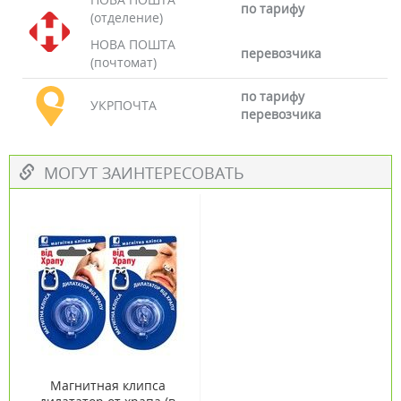
по тарифу
(отделение)
НОВА ПОШТА
перевозчика
(почтомат)
по тарифу
УКРПОЧТА
перевозчика
МОГУТ ЗАИНТЕРЕСОВАТЬ
Магнитная клипса