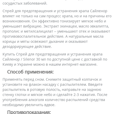
сосудистых заболеваний.
Спрей для предотвращения и устранения храпа Сайленор
влияет не только на сам процесс храпа, но и на причины его
возникновения. Он эффективно тонизирует мягкое небо и
уменьшает вибрацию. Экстракт эхинацеи, масло эвкалипта,
прополис и метилсалицилат – уменьшают отек и оказывают
противовоспалительное действие. А натуральные масла
корицы и мяты освежают дыхание и оказывают
дезодорирующее действие.
Купить Спрей для предотвращения и устранения храпа
Сайленор / Silenor 30 мл по доступной цене с доставкой по
Киеву и Украине можно в нашем интернет-магазине.
Способ применения:
Применять перед сном. Снимите защитный колпачок и
установите на флакон насадку с распылителем. Введите
распылитель в ротовую полость, направьте на заднюю
стенку глотки и мягкое небо и сделайте 2-3 нажатия. После
употребления алкоголя количество распылений средства
необходимо увеличить вдвое.
Противопоказания: