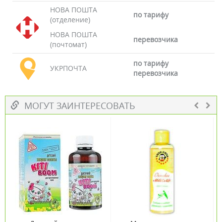
НОВА ПОШТА
по тарифу
(отделение)
НОВА ПОШТА
перевозчика
(почтомат)
по тарифу
УКРПОЧТА
перевозчика
МОГУТ ЗАИНТЕРЕСОВАТЬ