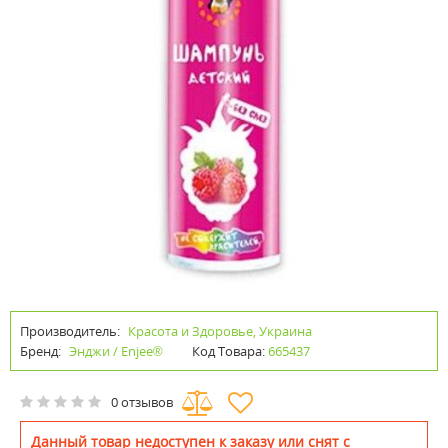
Производитель:
Красота и Здоровье, Украина
Бренд:
Энджи / Enjee®
Код Товара:
665437
0 отзывов
Данный товар недоступен к заказу или снят с