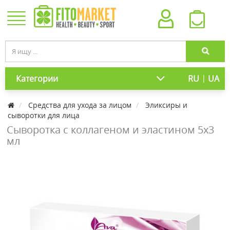
|
Категории
RU
UA
Средства для ухода за лицом
Эликсиры и
сыворотки для лица
Сыворотка с коллагеном и эластином 5х3
мл