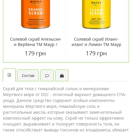
Солевой скраб Апельсин
Солевой скраб Иланг-
и Вербена TM Маур /
иланг и Лимон TM Маур
Mayur 250 мл
/ Mayur 250 мл
179 грн
179 грн
Состав
Скраб для тела с гималайской солью и минералами
Мертвого моря от DSC - отличный вариант домашнего СПА-
ухода. Данное средство содержит особые компоненты:
минералы Мертвого моря, гималайскую соль и
растительные масла, которые оказывают замечательный
комплексный эффект на кожу. Скраб не только эффективно
очищает, выравнивает и полирует поверхность тела, он
также способствует выводу токсинов из эпидермиса, убирает