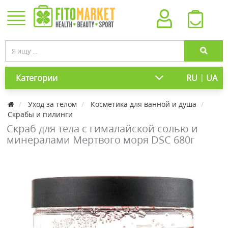
|
Категории
RU
UA
Уход за телом
Косметика для ванной и душа
Скрабы и пилинги
Скраб для тела с гималайской солью и
минералами Мертвого моря DSC 680г