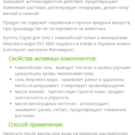
оказывает антиоксидантное действие, предотвращает
появление растяжек, регенерирует эпидермис, делает кожу
мягкой и нежной.
Продукт не содержит парабенов и прочих вредных веществ,
при производстве не тестировался на животных.
Купить Скраб для тела с гималайской солью и минералами
Мертвого моря DSC 680г недорого в Киеве и Украине можно
в интернет-магазине Фитомаркет.
Свойства активных компонентов:
гималайская соль - выводит токсины и шлаки, улучшая
циркуляцию крови, омолаживая кожу
соль Мертвого моря - заживляет ранки и царапины
мягко отшелушивает, стимулирует кровообращение
масло жожоба - препятствует сухости кожи, придает
эластичность и упругость
масло виноградных косточек - антиоксидант,
заживляет ранки, питает, предотвращает появление
растяжек
Способ применения:
Нанесите после ванны или душа на влажную распаренную