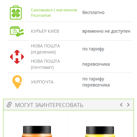
Самовывоз с магазинов
бесплатно
Fitomarket
КУРЬЕР КИЕВ
временно не доступен
НОВА ПОШТА
по тарифу
(отделение)
НОВА ПОШТА
перевозчика
(почтомат)
по тарифу
УКРПОЧТА
перевозчика
МОГУТ ЗАИНТЕРЕСОВАТЬ