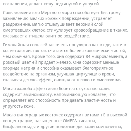
воспаления, делает кожу подтянутой и упругой.
Соль знаменитого Мертвого моря способствует быстрому
заживлению мелких кожных повреждений, устраняет
раздражение, мягко отшелушивает верхний слой
омертвевших клеток, стимулирует кровообращение в тканях,
оказывает антицеллюлитное воздействие.
Гималайская соль сейчас очень популярна как в еде, так и в
косметологии, так как считается более экологически чистой,
чем обычная. Кроме того, она содержит 84 микроэлемента, а
розовый цвет ей придает железо. Она содержит меньше
хлорида натрия и способна оказывает благоприятное
воздействие на организм, улучшая циркуляцию крови,
оказывая детокс-эффект, очищая от шлаков и омолаживая.
Масло жожоба эффективно борется с сухостью кожи,
содержит аминокислоту, напоминающую коллаген, что
определяет его способность придавать эластичность и
упругость коже.
Масло виноградных косточек содержит витамин Е в высокой
концентрации, насыщенные ОМЕГА-кислоты,
биофлавоноиды и другие полезные для кожи компоненты,