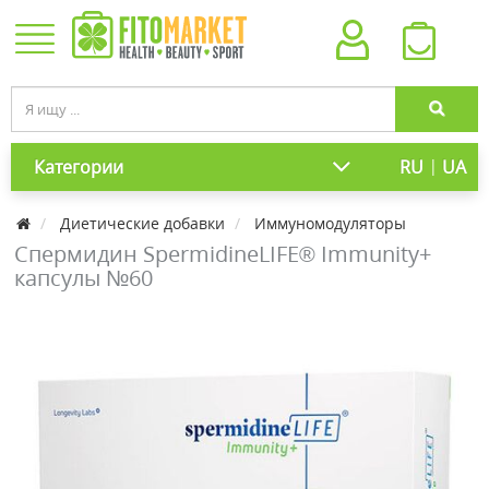
|
Категории
RU
UA
Диетические добавки
Иммуномодуляторы
Спермидин SpermidineLIFE® Immunity+
капсулы №60