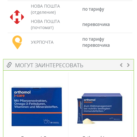
НОВА ПОШТА
по тарифу
(отделение)
НОВА ПОШТА
перевозчика
(почтомат)
по тарифу
УКРПОЧТА
перевозчика
МОГУТ ЗАИНТЕРЕСОВАТЬ