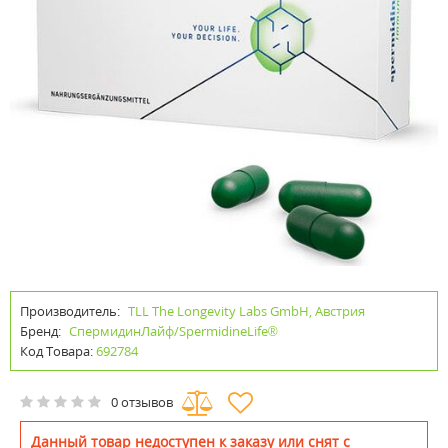
Производитель:
TLL The Longevity Labs GmbH, Австрия
Бренд:
СпермидинЛайф/SpermidineLife®
Код Товара:
692784
0 отзывов
Данный товар недоступен к заказу или снят с