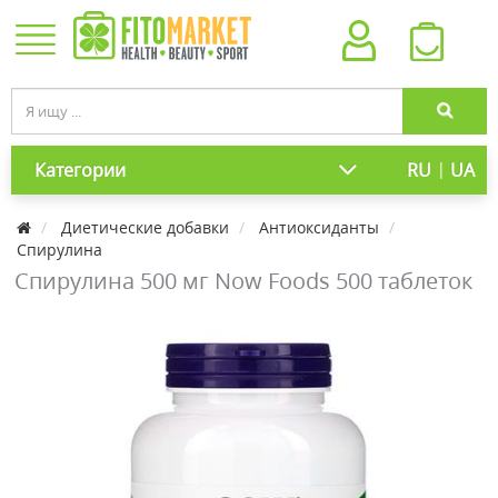
|
Категории
RU
UA
Диетические добавки
Антиоксиданты
Спирулина
Спирулина 500 мг Now Foods 500 таблеток