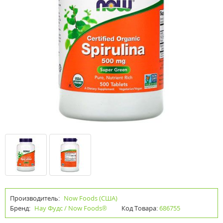
Производитель:
Now Foods (США)
Бренд:
Нау Фудс / Now Foods®
Код Товара:
686755