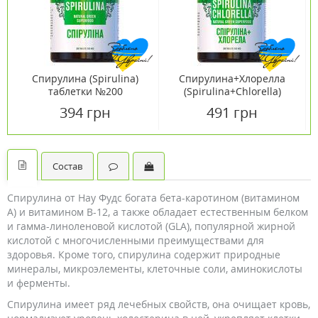
Спирулина (Spirulina)
Спирулина+Хлорелла
таблетки №200
(Spirulina+Chlorella)
таблетки №200
394 грн
491 грн
Состав
Спирулина от Нау Фудс богата бета-каротином (витамином
А) и витамином В-12, а также обладает естественным белком
и гамма-линоленовой кислотой (GLA), популярной жирной
кислотой с многочисленными преимуществами для
здоровья. Кроме того, спирулина содержит природные
минералы, микроэлементы, клеточные соли, аминокислоты
и ферменты.
Спирулина имеет ряд лечебных свойств, она очищает кровь,