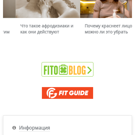
Что такое афродизиаки и
Почему краснеет лицо и
как они действуют
можно ли это убрать
Информация