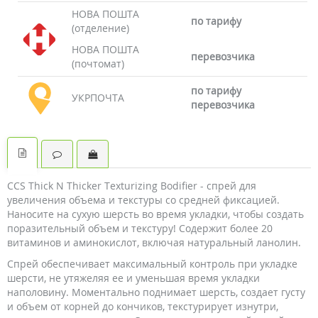
НОВА ПОШТА
по тарифу
(отделение)
НОВА ПОШТА
перевозчика
(почтомат)
по тарифу
УКРПОЧТА
перевозчика
CCS Thick N Thicker Texturizing Bodifier - спрей для
увеличения объема и текстуры со средней фиксацией.
Наносите на сухую шерсть во время укладки, чтобы создать
поразительный объем и текстуру! Содержит более 20
витаминов и аминокислот, включая натуральный ланолин.
Спрей обеспечивает максимальный контроль при укладке
шерсти, не утяжеляя ее и уменьшая время укладки
наполовину. Моментально поднимает шерсть, создает густу
и объем от корней до кончиков, текстурирует изнутри,