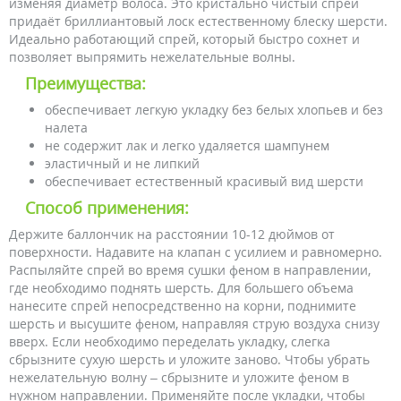
изменяя диаметр волоса. Это кристально чистый спрей
придаёт бриллиантовый лоск естественному блеску шерсти.
Идеально работающий спрей, который быстро сохнет и
позволяет выпрямить нежелательные волны.
Преимущества:
обеспечивает легкую укладку без белых хлопьев и без
налета
не содержит лак и легко удаляется шампунем
эластичный и не липкий
обеспечивает естественный красивый вид шерсти
Способ применения:
Держите баллончик на расстоянии 10-12 дюймов от
поверхности. Надавите на клапан с усилием и равномерно.
Распыляйте спрей во время сушки феном в направлении,
где необходимо поднять шерсть. Для большего объема
нанесите спрей непосредственно на корни, поднимите
шерсть и высушите феном, направляя струю воздуха снизу
вверх. Если необходимо переделать укладку, слегка
сбрызните сухую шерсть и уложите заново. Чтобы убрать
нежелательную волну – сбрызните и уложите феном в
нужном направлении. Применяйте после укладки, чтобы