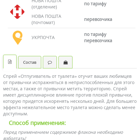
НОВА ПОШТА
по тарифу
(отделение)
НОВА ПОШТА
перевозчика
(почтомат)
по тарифу
УКРПОЧТА
перевозчика
Состав
Спрей «Отпугиватель от туалета» отучит ваших любимцев
от привычки испражняться в неприспособленных для этого
местах, а также от привычки метить территорию. Спрей
имеет дисциплинарное влияние против плохой привычки,
которую придется искоренять несколько дней. Для большего
эффекта нежелательное место туалета можно сделать менее
доступным.
Способ применения:
Перед применением содержимое флакона необходимо
взболтать!