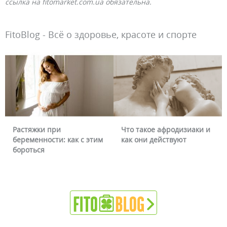
ссылка на fitomarket.com.ua обязательна.
FitoBlog - Всё о здоровье, красоте и спорте
Растяжки при
Что такое афродизиаки и
беременности: как с этим
как они действуют
бороться